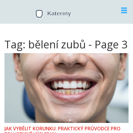
Tag: bělení zubů - Page 3
JAK VYBĚLIT KORUNKU: PRAKTICKÝ PRŮVODCE PRO