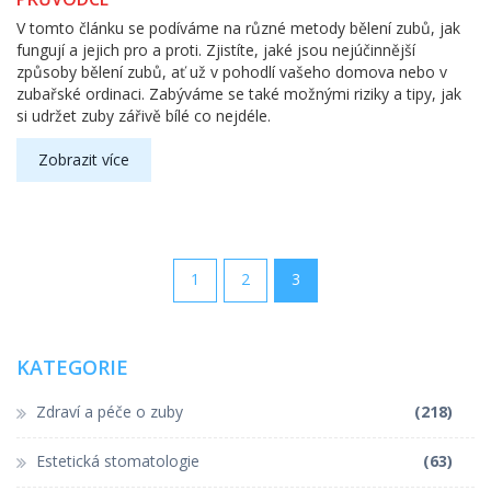
V tomto článku se podíváme na různé metody bělení zubů, jak
fungují a jejich pro a proti. Zjistíte, jaké jsou nejúčinnější
způsoby bělení zubů, ať už v pohodlí vašeho domova nebo v
zubařské ordinaci. Zabýváme se také možnými riziky a tipy, jak
si udržet zuby zářivě bílé co nejdéle.
Zobrazit více
1
2
3
KATEGORIE
Zdraví a péče o zuby
(218)
Estetická stomatologie
(63)