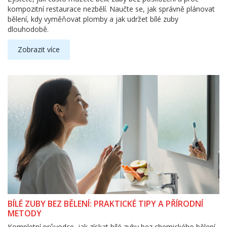
kompozitní restaurace nezbělí. Naučte se, jak správně plánovat
bělení, kdy vyměňovat plomby a jak udržet bílé zuby
dlouhodobě.
Zobrazit více
BÍLÉ ZUBY BEZ BĚLENÍ: PRAKTICKÉ TIPY A PŘÍRODNÍ
METODY
Kompletní průvodce, jak získat bílé zuby bez chemického bělení