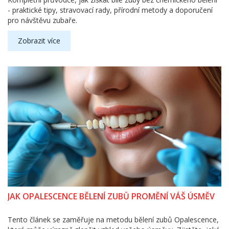
- praktické tipy, stravovací rady, přírodní metody a doporučení
pro návštěvu zubaře.
Zobrazit více
JAK OPALESCENCE BĚLENÍ ZUBŮ PROMĚNÍ VÁŠ ÚSMĚV
Tento článek se zaměřuje na metodu bělení zubů Opalescence,