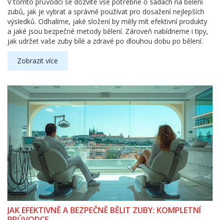
V tomto průvodci se dozvíte vše potřebné o sadách na bělení
zubů, jak je vybrat a správně používat pro dosažení nejlepších
výsledků. Odhalíme, jaké složení by měly mít efektivní produkty
a jaké jsou bezpečné metody bělení. Zároveň nabídneme i tipy,
jak udržet vaše zuby bílé a zdravé po dlouhou dobu po bělení.
Zobrazit více
JAK EFEKTIVNĚ A BEZPEČNĚ BĚLIT ZUBY: KOMPLETNÍ
PRŮVODCE