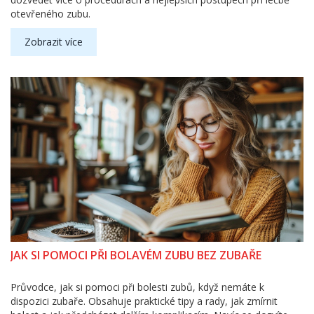
otevřeného zubu.
Zobrazit více
JAK SI POMOCI PŘI BOLAVÉM ZUBU BEZ ZUBAŘE
Průvodce, jak si pomoci při bolesti zubů, když nemáte k
dispozici zubaře. Obsahuje praktické tipy a rady, jak zmírnit