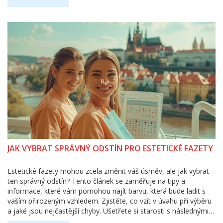
JAK VYBRAT SPRÁVNÝ ODSTÍN PRO ESTETICKÉ FAZETY
Estetické fazety mohou zcela změnit váš úsměv, ale jak vybrat
ten správný odstín? Tento článek se zaměřuje na tipy a
informace, které vám pomohou najít barvu, která bude ladit s
vaším přirozeným vzhledem. Zjistěte, co vzít v úvahu při výběru
a jaké jsou nejčastější chyby. Ušetřete si starosti s následnými
opravami díky správnému rozhodnutí hned na začátku.