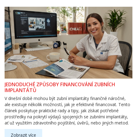
JEDNODUCHÉ ZPŮSOBY FINANCOVÁNÍ ZUBNÍCH
IMPLANTÁTŮ
V dnešní době mohou být zubní implantáty finančně náročné,
ale existuje několik možností, jak je efektivně financovat. Tento
článek poskytuje praktické rady a tipy, jak získat potřebné
prostředky na pokrytí výdajů spojených se zubními implantáty,
ať už využitím zdravotního pojištění, úvěrů, nebo jiných metod.
Zobrazit více