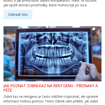
bolest a jak předcházet dalším komplikacím. Navíc se dozvíte,
jak využít domácí prostředky, které mohou být po ruce.
Zobrazit více
JAK POZNAT ZUBNÍ KAZ NA RENTGENU - PŘÍZNAKY A
PÉČE
Zubní kaz na rentgenu je často obtížné rozpoznat, ale správné
informace mohou pomoci. Tento článek vám přiblíží, jak zubní