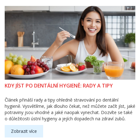
KDY JÍST PO DENTÁLNÍ HYGIENĚ: RADY A TIPY
Článek přináší rady a tipy ohledně stravování po dentální
hygieně. Vysvětlíme, jak dlouho čekat, než můžete začít jíst, jaké
potraviny jsou vhodné a jaké naopak vynechat. Dozvíte se také
o důležitosti ústní hygieny a jejích dopadech na zdraví zubů.
Zobrazit více