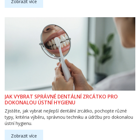
Zobrazit více
JAK VYBRAT SPRÁVNÉ DENTÁLNÍ ZRCÁTKO PRO
DOKONALOU ÚSTNÍ HYGIENU
Zjistěte, jak vybrat nejlepší dentální zrcátko, pochopte různé
typy, kritéria výběru, správnou techniku a údržbu pro dokonalou
ústní hygienu.
Zobrazit více