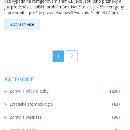
kaz vypadá na rentgenovém snímku, jaké jsou jeho příznaky a
jak předcházet dalším problémům. Naučíte se, jak číst rentgeny
a pochopíte, proč je pravidelná návštěva zubaře důležitá pro
zdraví vašich zubů.
Zobrazit více
1
2
KATEGORIE
Zdraví a péče o zuby
(220)
Estetická stomatologie
(63)
Zdraví a wellness
(36)