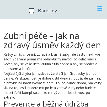
Zubní péče – jak na
zdravý úsměv každý den
Každý z nás chce mít zdravé a krásné zuby, ale často neví, kde
začít. Zde vám přinášíme jednoduchý návod, co dělat ráno i
večer, aby se vaše ústní dutina cítila dobře a aby se předešlo
bolestem a kazům.
Nejčastější chybu je myslet si, že stačí jen čistit zuby jednou
denně. Ve skutečnosti je dobré čistit dvakrát, použít dentální nit
a pravidelně navštěvovat zubaře. To, co děláte doma, má velký
vliv na to, jestli budete mít po léta zdravé zuby nebo budete
muset řešit komplikace jako mrtvý zub nebo citlivost po
extrakci.
Prevence a běžná údržba