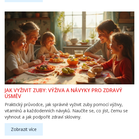
JAK VYŽIVIT ZUBY: VÝŽIVA A NÁVYKY PRO ZDRAVÝ
ÚSMĚV
Praktický průvodce, jak správně vyživit zuby pomocí výživy,
vitamínů a každodenních návyků. Naučíte se, co jíst, čemu se
vyhnout a jak podpořit zdraví skloviny.
Zobrazit více