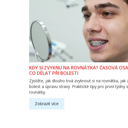
KDY SI ZVYKNU NA ROVNÁTKA? ČASOVÁ OSA,
CO DĚLAT PŘI BOLESTI
Zjistěte, jak dlouho trvá zvyknout si na rovnátka, jak
bolest a úpravu stravy. Praktické tipy pro první týdny 
rovnátky.
Zobrazit více