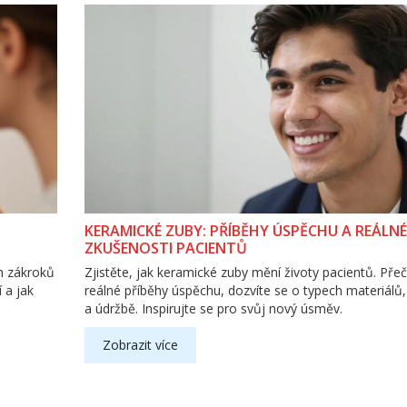
KERAMICKÉ ZUBY: PŘÍBĚHY ÚSPĚCHU A REÁLNÉ
ZKUŠENOSTI PACIENTŮ
h zákroků
Zjistěte, jak keramické zuby mění životy pacientů. Přeč
 a jak
reálné příběhy úspěchu, dozvíte se o typech materiálů
a údržbě. Inspirujte se pro svůj nový úsměv.
Zobrazit více