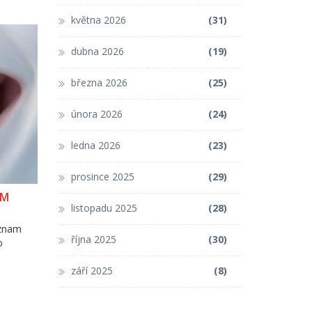
května 2026
(31)
dubna 2026
(19)
března 2026
(25)
února 2026
(24)
ledna 2026
(23)
prosince 2025
(29)
AM
listopadu 2025
(28)
eznam
října 2025
(30)
o
září 2025
(8)