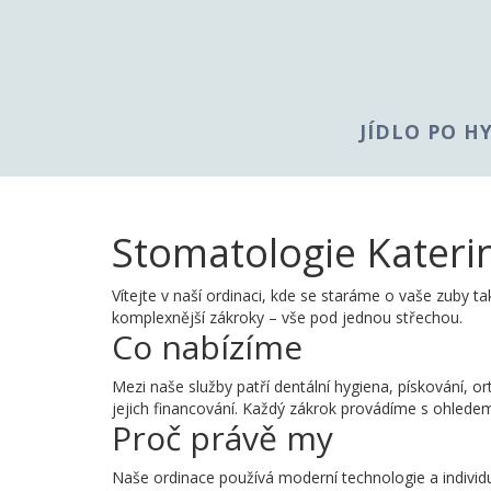
JÍDLO PO H
Stomatologie Kateri
Vítejte v naší ordinaci, kde se staráme o vaše zuby tak
komplexnější zákroky – vše pod jednou střechou.
Co nabízíme
Mezi naše služby patří dentální hygiena, pískování, or
jejich financování. Každý zákrok provádíme s ohlede
Proč právě my
Naše ordinace používá moderní technologie a individ