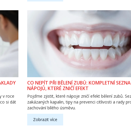
ÁKLADY
CO NEPÍT PŘI BĚLENÍ ZUBŮ: KOMPLETNÍ SEZN
NÁPOJŮ, KTERÉ ZNIČÍ EFEKT
y v roce
Pojďme zjistit, které nápoje zničí efekt bělení zubů. S
co si dát
zakázaných kapalin, tipy na prevenci citlivosti a rady pr
zachování bílého úsměvu.
Zobrazit více