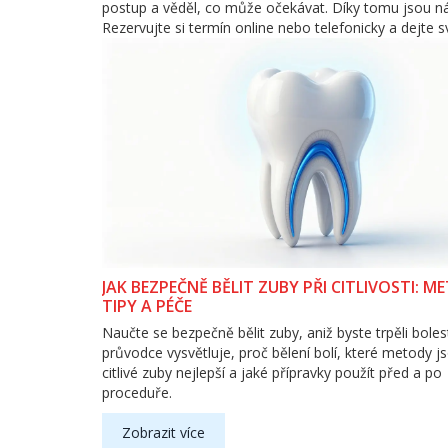
postup a věděl, co může očekávat. Díky tomu jsou ná
Rezervujte si termín online nebo telefonicky a dejte 
JAK BEZPEČNĚ BĚLIT ZUBY PŘI CITLIVOSTI: M
TIPY A PÉČE
Naučte se bezpečně bělit zuby, aniž byste trpěli boles
průvodce vysvětluje, proč bělení bolí, které metody j
citlivé zuby nejlepší a jaké přípravky použít před a po
proceduře.
Zobrazit více