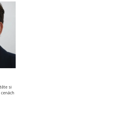
těte si
, cenách