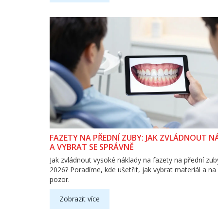
FAZETY NA PŘEDNÍ ZUBY: JAK ZVLÁDNOUT N
A VYBRAT SE SPRÁVNĚ
Jak zvládnout vysoké náklady na fazety na přední zub
2026? Poradíme, kde ušetřit, jak vybrat materiál a na 
pozor.
Zobrazit více