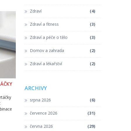
Zdraví
(4)
Zdraví a fitness
(3)
Zdraví a péče o tělo
(3)
Domov a zahrada
(2)
Zdraví a lékařství
(2)
TÁČKY
ARCHIVY
rtáčky
srpna 2026
(6)
t
mbinace
července 2026
(31)
června 2026
(29)