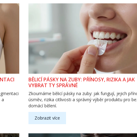
NTACI
BĚLICÍ PÁSKY NA ZUBY: PŘÍNOSY, RIZIKA A JAK
VYBRAT TY SPRÁVNÉ
augmentaci
Zkoumáme bělicí pásky na zuby: jak fungují, jejich přín
 a
úsměv, rizika citlivosti a správný výběr produktu pro b
domácí bělení.
Zobrazit více