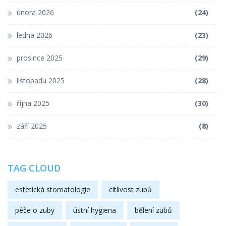
února 2026
(24)
ledna 2026
(23)
prosince 2025
(29)
listopadu 2025
(28)
října 2025
(30)
září 2025
(8)
TAG CLOUD
estetická stomatologie
citlivost zubů
péče o zuby
ústní hygiena
bělení zubů