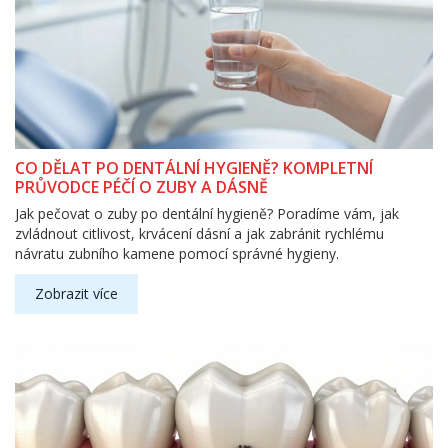
CO DĚLAT PO DENTÁLNÍ HYGIENĚ? KOMPLETNÍ
PRŮVODCE PÉČÍ O ZUBY A DÁSNĚ
Jak pečovat o zuby po dentální hygieně? Poradíme vám, jak
zvládnout citlivost, krvácení dásní a jak zabránit rychlému
návratu zubního kamene pomocí správné hygieny.
Zobrazit více