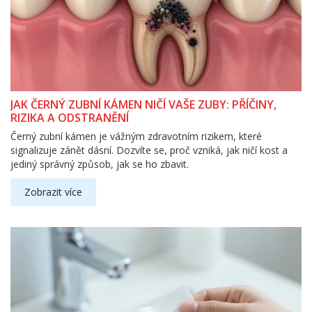
JAK ČERNÝ ZUBNÍ KÁMEN NIČÍ VAŠE ZUBY: PŘÍČINY,
RIZIKA A ODSTRANĚNÍ
Černý zubní kámen je vážným zdravotním rizikem, které
signalizuje zánět dásní. Dozvíte se, proč vzniká, jak ničí kost a
jediný správný způsob, jak se ho zbavit.
Zobrazit více