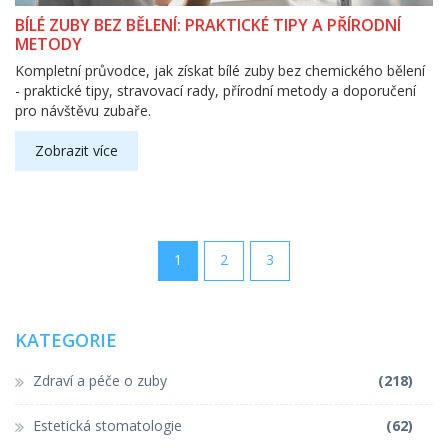
BÍLÉ ZUBY BEZ BĚLENÍ: PRAKTICKÉ TIPY A PŘÍRODNÍ
METODY
Kompletní průvodce, jak získat bílé zuby bez chemického bělení
- praktické tipy, stravovací rady, přírodní metody a doporučení
pro návštěvu zubaře.
Zobrazit více
1
2
3
KATEGORIE
Zdraví a péče o zuby
(218)
Estetická stomatologie
(62)