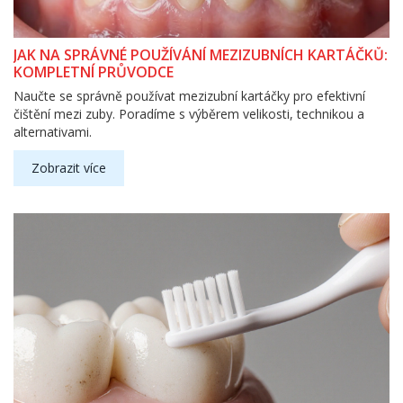
JAK NA SPRÁVNÉ POUŽÍVÁNÍ MEZIZUBNÍCH KARTÁČKŮ:
KOMPLETNÍ PRŮVODCE
Naučte se správně používat mezizubní kartáčky pro efektivní
čištění mezi zuby. Poradíme s výběrem velikosti, technikou a
alternativami.
Zobrazit více