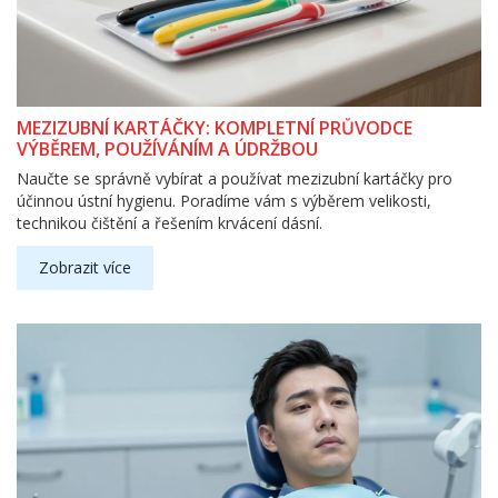
MEZIZUBNÍ KARTÁČKY: KOMPLETNÍ PRŮVODCE
VÝBĚREM, POUŽÍVÁNÍM A ÚDRŽBOU
Naučte se správně vybírat a používat mezizubní kartáčky pro
účinnou ústní hygienu. Poradíme vám s výběrem velikosti,
technikou čištění a řešením krvácení dásní.
Zobrazit více