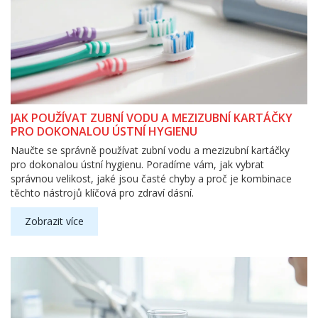
JAK POUŽÍVAT ZUBNÍ VODU A MEZIZUBNÍ KARTÁČKY
PRO DOKONALOU ÚSTNÍ HYGIENU
Naučte se správně používat zubní vodu a mezizubní kartáčky
pro dokonalou ústní hygienu. Poradíme vám, jak vybrat
správnou velikost, jaké jsou časté chyby a proč je kombinace
těchto nástrojů klíčová pro zdraví dásní.
Zobrazit více