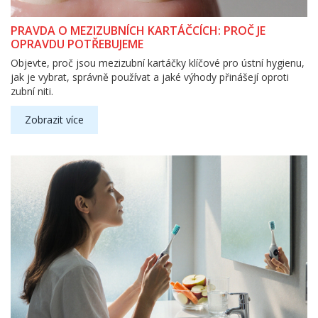
PRAVDA O MEZIZUBNÍCH KARTÁČCÍCH: PROČ JE
OPRAVDU POTŘEBUJEME
Objevte, proč jsou mezizubní kartáčky klíčové pro ústní hygienu,
jak je vybrat, správně používat a jaké výhody přinášejí oproti
zubní niti.
Zobrazit více