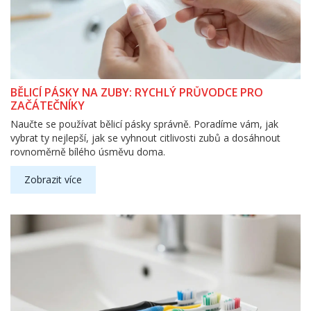
BĚLICÍ PÁSKY NA ZUBY: RYCHLÝ PRŮVODCE PRO
ZAČÁTEČNÍKY
Naučte se používat bělicí pásky správně. Poradíme vám, jak
vybrat ty nejlepší, jak se vyhnout citlivosti zubů a dosáhnout
rovnoměrně bílého úsměvu doma.
Zobrazit více