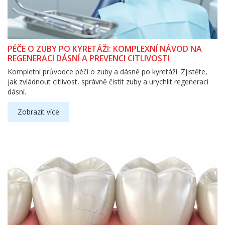
PÉČE O ZUBY PO KYRETÁŽI: KOMPLEXNÍ NÁVOD NA
REGENERACI DÁSNÍ A PREVENCI CITLIVOSTI
Kompletní průvodce péčí o zuby a dásně po kyretáži. Zjistěte,
jak zvládnout citlivost, správně čistit zuby a urychlit regeneraci
dásní.
Zobrazit více