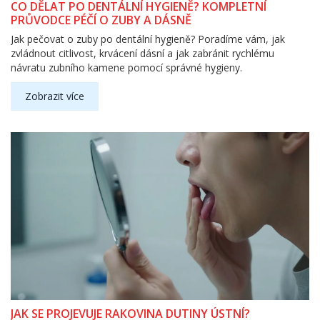
CO DĚLAT PO DENTÁLNÍ HYGIENĚ? KOMPLETNÍ
PRŮVODCE PÉČÍ O ZUBY A DÁSNĚ
Jak pečovat o zuby po dentální hygieně? Poradíme vám, jak
zvládnout citlivost, krvácení dásní a jak zabránit rychlému
návratu zubního kamene pomocí správné hygieny.
Zobrazit více
JAK SE PROJEVUJE RAKOVINA DUTINY ÚSTNÍ?