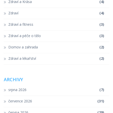
Zdraví a Krása
(4)
Zdraví
(4)
Zdraví a fitness
(3)
Zdraví a péče o tělo
(3)
Domov a zahrada
(2)
Zdraví a lékařství
(2)
ARCHIVY
srpna 2026
(7)
července 2026
(31)
června 2026
(29)