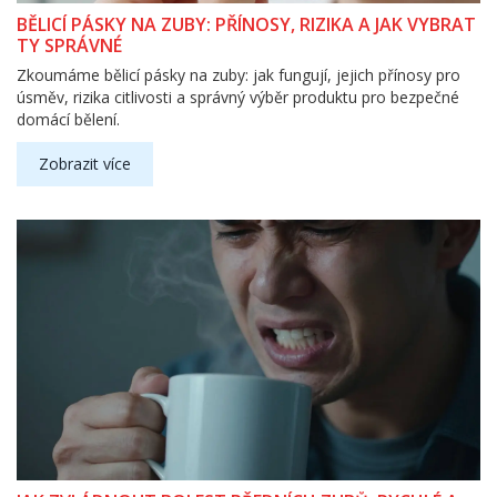
BĚLICÍ PÁSKY NA ZUBY: PŘÍNOSY, RIZIKA A JAK VYBRAT
TY SPRÁVNÉ
Zkoumáme bělicí pásky na zuby: jak fungují, jejich přínosy pro
úsměv, rizika citlivosti a správný výběr produktu pro bezpečné
domácí bělení.
Zobrazit více