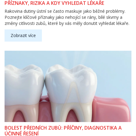
PŘÍZNAKY, RIZIKA A KDY VYHLEDAT LÉKAŘE
Rakovina dutiny ústní se často maskuje jako běžné problémy.
Poznejte klíčové příznaky jako nehojící se rány, bílé skvrny a
změny citlivosti zubů, které by vás měly donutit vyhledat lékaře.
Zobrazit více
BOLEST PŘEDNÍCH ZUBŮ: PŘÍČINY, DIAGNOSTIKA A
ÚČINNÉ ŘEŠENÍ