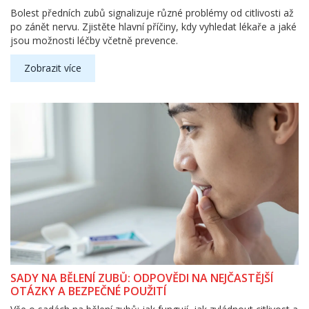
Bolest předních zubů signalizuje různé problémy od citlivosti až
po zánět nervu. Zjistěte hlavní příčiny, kdy vyhledat lékaře a jaké
jsou možnosti léčby včetně prevence.
Zobrazit více
SADY NA BĚLENÍ ZUBŮ: ODPOVĚDI NA NEJČASTĚJŠÍ
OTÁZKY A BEZPEČNÉ POUŽITÍ