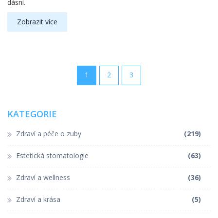
dásní.
Zobrazit více
1
2
3
KATEGORIE
Zdraví a péče o zuby
(219)
Estetická stomatologie
(63)
Zdraví a wellness
(36)
Zdraví a krása
(5)