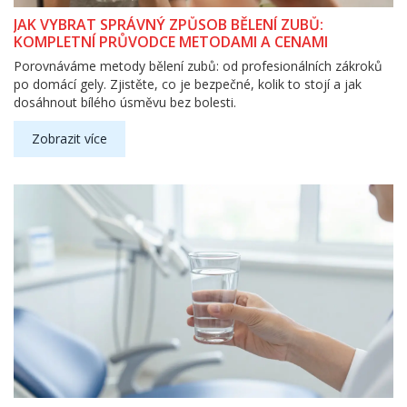
JAK VYBRAT SPRÁVNÝ ZPŮSOB BĚLENÍ ZUBŮ:
KOMPLETNÍ PRŮVODCE METODAMI A CENAMI
Porovnáváme metody bělení zubů: od profesionálních zákroků
po domácí gely. Zjistěte, co je bezpečné, kolik to stojí a jak
dosáhnout bílého úsměvu bez bolesti.
Zobrazit více