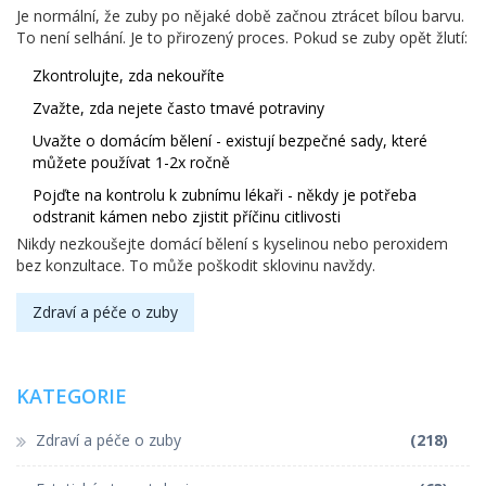
Je normální, že zuby po nějaké době začnou ztrácet bílou barvu.
To není selhání. Je to přirozený proces. Pokud se zuby opět žlutí:
Zkontrolujte, zda nekouříte
Zvažte, zda nejete často tmavé potraviny
Uvažte o domácím bělení - existují bezpečné sady, které
můžete používat 1-2x ročně
Pojďte na kontrolu k zubnímu lékaři - někdy je potřeba
odstranit kámen nebo zjistit příčinu citlivosti
Nikdy nezkoušejte domácí bělení s kyselinou nebo peroxidem
bez konzultace. To může poškodit sklovinu navždy.
Zdraví a péče o zuby
KATEGORIE
Zdraví a péče o zuby
(218)