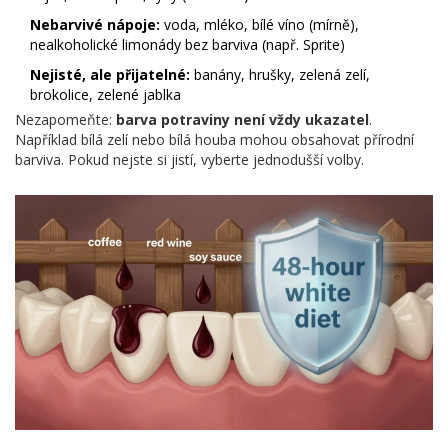
Nebarvivé nápoje:
voda, mléko, bílé víno (mírně),
nealkoholické limonády bez barviva (např. Sprite)
Nejisté, ale přijatelné:
banány, hrušky, zelená zelí,
brokolice, zelené jablka
Nezapomeňte:
barva potraviny není vždy ukazatel
.
Například bílá zelí nebo bílá houba mohou obsahovat přírodní
barviva. Pokud nejste si jistí, vyberte jednodušší volby.