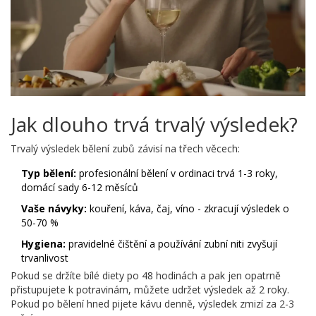
Jak dlouho trvá trvalý výsledek?
Trvalý výsledek bělení zubů závisí na třech věcech:
Typ bělení:
profesionální bělení v ordinaci trvá 1-3 roky,
domácí sady 6-12 měsíců
Vaše návyky:
kouření, káva, čaj, víno - zkracují výsledek o
50-70 %
Hygiena:
pravidelné čištění a používání zubní niti zvyšují
trvanlivost
Pokud se držíte bílé diety po 48 hodinách a pak jen opatrně
přistupujete k potravinám, můžete udržet výsledek až 2 roky.
Pokud po bělení hned pijete kávu denně, výsledek zmizí za 2-3