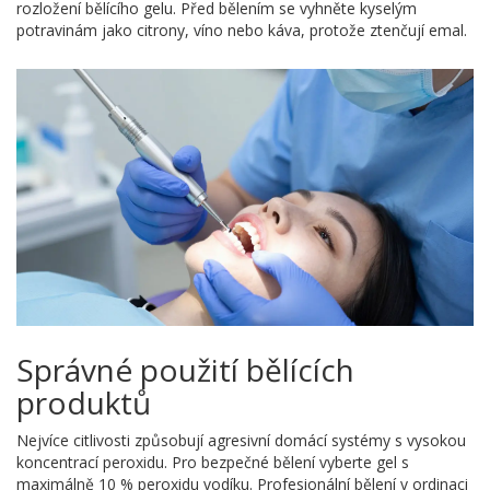
rozložení bělícího gelu. Před bělením se vyhněte kyselým
potravinám jako citrony, víno nebo káva, protože ztenčují emal.
Správné použití bělících
produktů
Nejvíce citlivosti způsobují agresivní domácí systémy s vysokou
koncentrací peroxidu. Pro bezpečné bělení vyberte gel s
maximálně 10 % peroxidu vodíku. Profesionální bělení v ordinaci