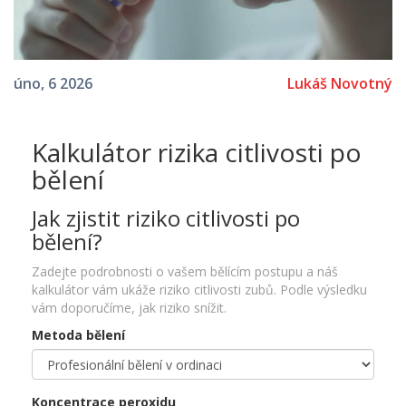
Lukáš Novotný
úno, 6 2026
Kalkulátor rizika citlivosti po
bělení
Jak zjistit riziko citlivosti po
bělení?
Zadejte podrobnosti o vašem bělícím postupu a náš
kalkulátor vám ukáže riziko citlivosti zubů. Podle výsledku
vám doporučíme, jak riziko snížit.
Metoda bělení
Koncentrace peroxidu