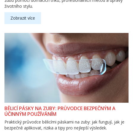
zubů pomocí domácích triků, profesionálních metod a úpravy
životního stylu.
Zobrazit více
BĚLICÍ PÁSKY NA ZUBY: PRŮVODCE BEZPEČNÝM A
ÚČINNÝM POUŽÍVÁNÍM
Praktický průvodce bělicími páskami na zuby: jak fungují, jak je
bezpečně aplikovat, rizika a tipy pro nejlepší výsledek.