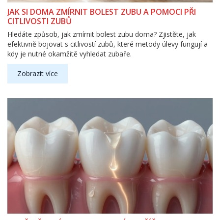
JAK SI DOMA ZMÍRNIT BOLEST ZUBU A POMOCI PŘI
CITLIVOSTI ZUBŮ
Hledáte způsob, jak zmírnit bolest zubu doma? Zjistěte, jak
efektivně bojovat s citlivostí zubů, které metody úlevy fungují a
kdy je nutné okamžitě vyhledat zubaře.
Zobrazit více