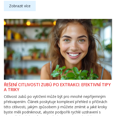
Zobrazit více
ŘEŠENÍ CITLIVOSTI ZUBŮ PO EXTRAKCI: EFEKTIVNÍ TIPY
A TRIKY
Citlivost zubů po vytržení může být pro mnohé nepříjemným
překvapením. Článek poskytuje komplexní přehled o příčinách
této citlivosti, jakým způsobem ji můžete zmírnit a jaké kroky
byste měli podniknout, abyste podpořili rychlé uzdravení s