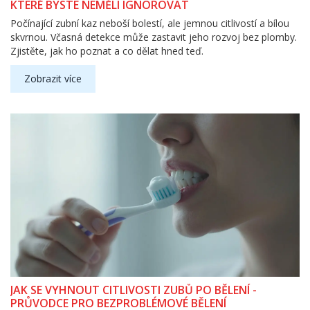
KTERÉ BYSTE NEMĚLI IGNOROVAT
Počínající zubní kaz neboší bolestí, ale jemnou citlivostí a bílou
skvrnou. Včasná detekce může zastavit jeho rozvoj bez plomby.
Zjistěte, jak ho poznat a co dělat hned teď.
Zobrazit více
JAK SE VYHNOUT CITLIVOSTI ZUBŮ PO BĚLENÍ -
PRŮVODCE PRO BEZPROBLÉMOVÉ BĚLENÍ