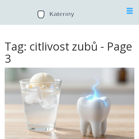
Tag: citlivost zubů - Page
3