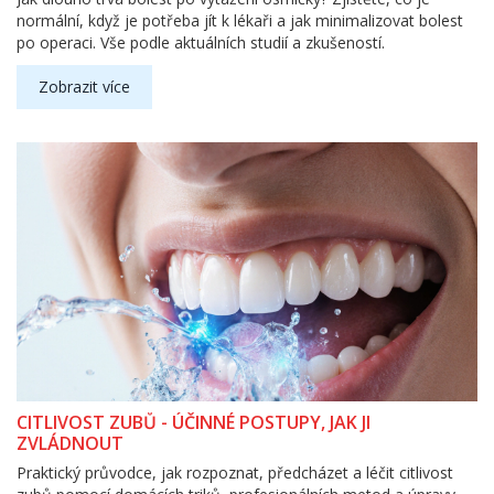
normální, když je potřeba jít k lékaři a jak minimalizovat bolest
po operaci. Vše podle aktuálních studií a zkušeností.
Zobrazit více
CITLIVOST ZUBŮ - ÚČINNÉ POSTUPY, JAK JI
ZVLÁDNOUT
Praktický průvodce, jak rozpoznat, předcházet a léčit citlivost