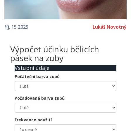
Lukáš Novotný
říj, 15 2025
Výpočet účinku bělicích
pásek na zuby
Vstupní údaje
Počáteční barva zubů
Požadovaná barva zubů
Frekvence použití