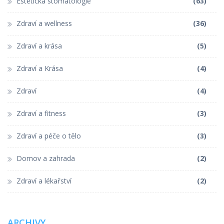
Estetická stomatologie
(63)
Zdraví a wellness
(36)
Zdraví a krása
(5)
Zdraví a Krása
(4)
Zdraví
(4)
Zdraví a fitness
(3)
Zdraví a péče o tělo
(3)
Domov a zahrada
(2)
Zdraví a lékařství
(2)
ARCHIVY