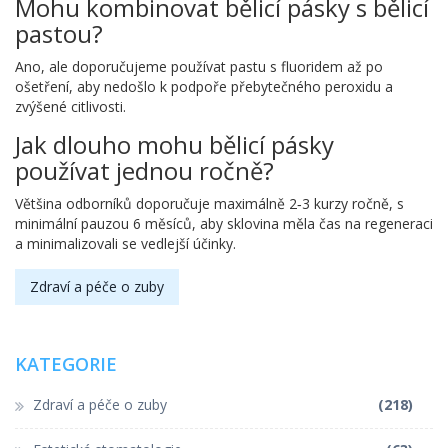
Mohu kombinovat bělicí pásky s bělicí
pastou?
Ano, ale doporučujeme používat pastu s fluoridem až po
ošetření, aby nedošlo k podpoře přebytečného peroxidu a
zvýšené citlivosti.
Jak dlouho mohu bělicí pásky
používat jednou ročně?
Většina odborníků doporučuje maximálně 2‑3 kurzy ročně, s
minimální pauzou 6 měsíců, aby sklovina měla čas na regeneraci
a minimalizovali se vedlejší účinky.
Zdraví a péče o zuby
KATEGORIE
Zdraví a péče o zuby
(218)