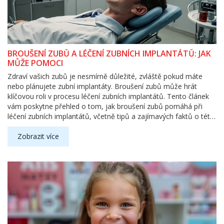
BROUŠENÍ ZUBŮ A LÉČENÍ ZUBNÍCH IMPLANTÁTŮ: JAK
MŮŽE POMOCI
Zdraví vašich zubů je nesmírně důležité, zvláště pokud máte
nebo plánujete zubní implantáty. Broušení zubů může hrát
klíčovou roli v procesu léčení zubních implantátů. Tento článek
vám poskytne přehled o tom, jak broušení zubů pomáhá při
léčení zubních implantátů, včetně tipů a zajímavých faktů o této
zubařské technice.
Zobrazit více