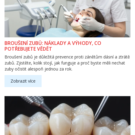
BROUŠENÍ ZUBŮ: NÁKLADY A VÝHODY, CO
POTŘEBUJETE VĚDĚT
Broušení zubů je důležitá prevence proti zánětům dásní a ztrátě
zubů. Zjistěte, kolik stojí, jak funguje a proč byste měli nechat
zuby očistit alespoň jednou za rok.
Zobrazit více