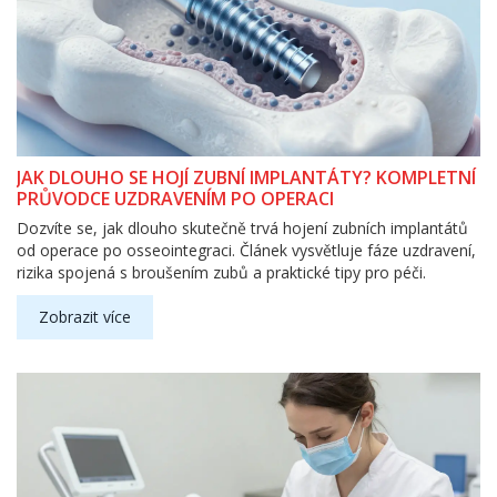
JAK DLOUHO SE HOJÍ ZUBNÍ IMPLANTÁTY? KOMPLETNÍ
PRŮVODCE UZDRAVENÍM PO OPERACI
Dozvíte se, jak dlouho skutečně trvá hojení zubních implantátů
od operace po osseointegraci. Článek vysvětluje fáze uzdravení,
rizika spojená s broušením zubů a praktické tipy pro péči.
Zobrazit více