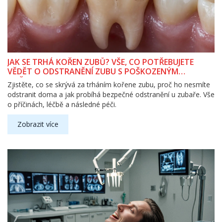
JAK SE TRHÁ KOŘEN ZUBŮ? VŠE, CO POTŘEBUJETE
VĚDĚT O ODSTRANĚNÍ ZUBU S POŠKOZENÝM
KOŘENEM
Zjistěte, co se skrývá za trháním kořene zubu, proč ho nesmíte
odstranit doma a jak probíhá bezpečné odstranění u zubaře. Vše
o příčinách, léčbě a následné péči.
Zobrazit více