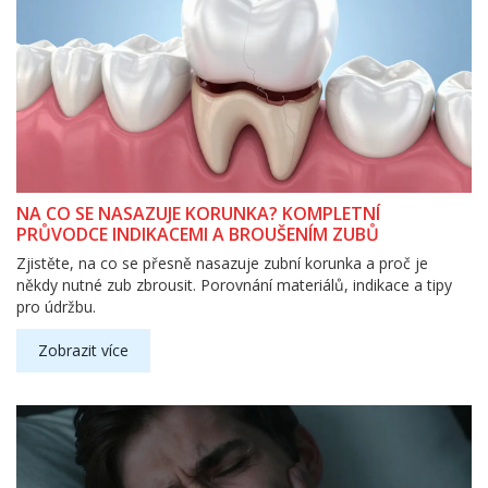
NA CO SE NASAZUJE KORUNKA? KOMPLETNÍ
PRŮVODCE INDIKACEMI A BROUŠENÍM ZUBŮ
Zjistěte, na co se přesně nasazuje zubní korunka a proč je
někdy nutné zub zbrousit. Porovnání materiálů, indikace a tipy
pro údržbu.
Zobrazit více