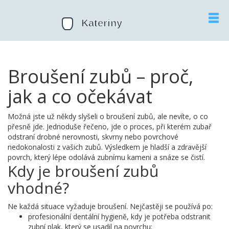
Broušení zubů – proč,
jak a co očekávat
Možná jste už někdy slyšeli o broušení zubů, ale nevíte, o co
přesně jde. Jednoduše řečeno, jde o proces, při kterém zubař
odstraní drobné nerovnosti, skvrny nebo povrchové
nedokonalosti z vašich zubů. Výsledkem je hladší a zdravější
povrch, který lépe odolává zubnímu kameni a snáze se čistí.
Kdy je broušení zubů
vhodné?
Ne každá situace vyžaduje broušení. Nejčastěji se používá po:
profesionální dentální hygieně, kdy je potřeba odstranit
zubní plak, který se usadil na povrchu;