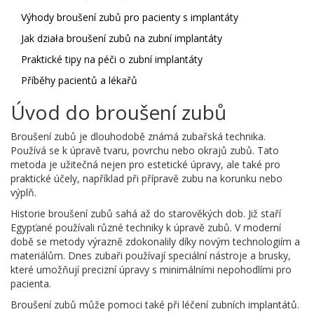
Výhody broušení zubů pro pacienty s implantáty
Jak działa broušení zubů na zubní implantáty
Praktické tipy na péči o zubní implantáty
Příběhy pacientů a lékařů
Úvod do broušení zubů
Broušení zubů je dlouhodobě známá zubařská technika.
Používá se k úpravě tvaru, povrchu nebo okrajů zubů. Tato
metoda je užitečná nejen pro estetické úpravy, ale také pro
praktické účely, například při přípravě zubu na korunku nebo
výplň.
Historie broušení zubů sahá až do starověkých dob. Již staří
Egypťané používali různé techniky k úpravě zubů. V moderní
době se metody výrazně zdokonalily díky novým technologiím a
materiálům. Dnes zubaři používají speciální nástroje a brusky,
které umožňují precizní úpravy s minimálními nepohodlími pro
pacienta.
Broušení zubů může pomoci také při léčení zubních implantátů.