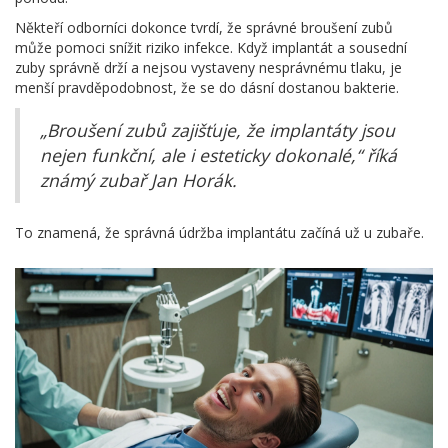
Někteří odborníci dokonce tvrdí, že správné broušení zubů
může pomoci snížit riziko infekce. Když implantát a sousední
zuby správně drží a nejsou vystaveny nesprávnému tlaku, je
menší pravděpodobnost, že se do dásní dostanou bakterie.
„Broušení zubů zajišťuje, že implantáty jsou
nejen funkční, ale i esteticky dokonalé,“ říká
známý zubař Jan Horák.
To znamená, že správná údržba implantátu začíná už u zubaře.