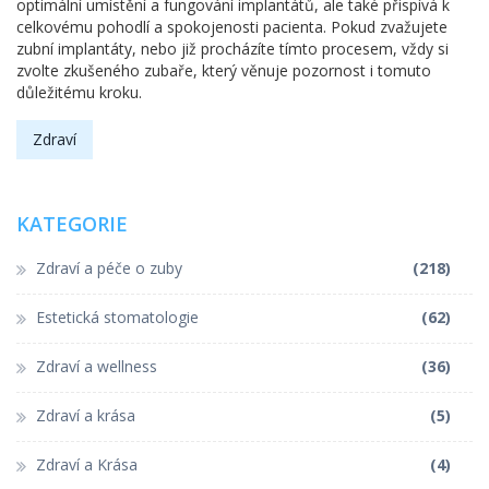
optimální umístění a fungování implantátů, ale také přispívá k
celkovému pohodlí a spokojenosti pacienta. Pokud zvažujete
zubní implantáty, nebo již procházíte tímto procesem, vždy si
zvolte zkušeného zubaře, který věnuje pozornost i tomuto
důležitému kroku.
Zdraví
KATEGORIE
Zdraví a péče o zuby
(218)
Estetická stomatologie
(62)
Zdraví a wellness
(36)
Zdraví a krása
(5)
Zdraví a Krása
(4)