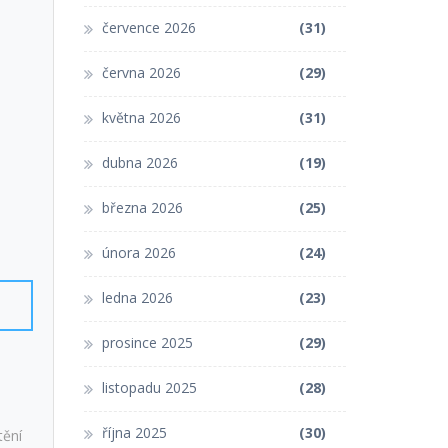
července 2026
(31)
června 2026
(29)
května 2026
(31)
dubna 2026
(19)
března 2026
(25)
února 2026
(24)
ledna 2026
(23)
prosince 2025
(29)
listopadu 2025
(28)
října 2025
(30)
tění