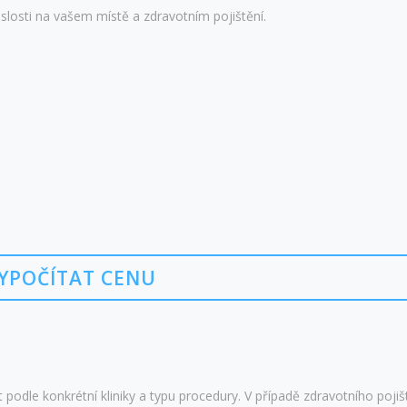
islosti na vašem místě a zdravotním pojištění.
YPOČÍTAT CENU
 podle konkrétní kliniky a typu procedury. V případě zdravotního pojiš