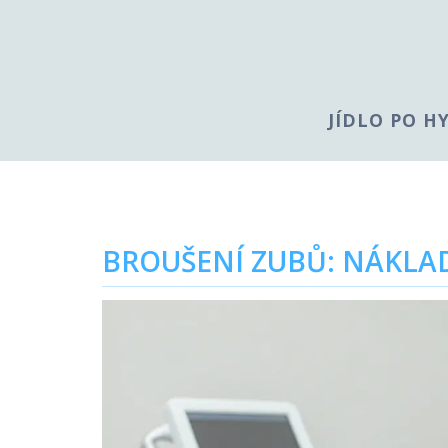
JÍDLO PO H
BROUŠENÍ ZUBŮ: NÁKLAD