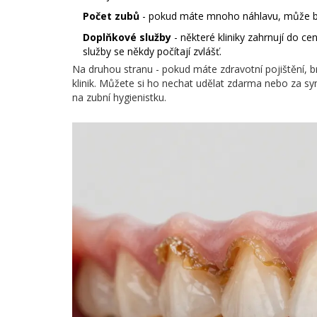
Počet zubů
- pokud máte mnoho náhlavu, může být 
Doplňkové služby
- některé kliniky zahrnují do c
služby se někdy počítají zvlášť.
Na druhou stranu - pokud máte zdravotní pojištění, 
klinik. Můžete si ho nechat udělat zdarma nebo za sym
na zubní hygienistku.