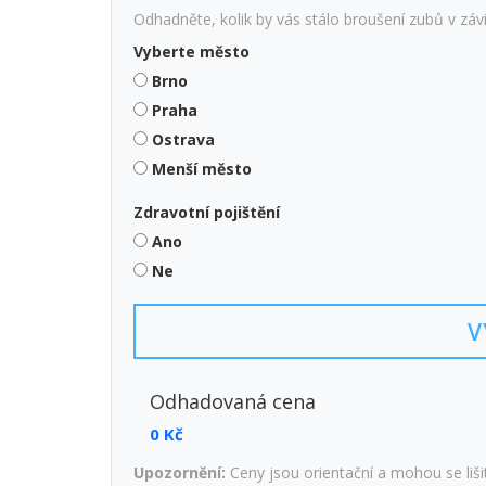
Odhadněte, kolik by vás stálo broušení zubů v záv
Vyberte město
Brno
Praha
Ostrava
Menší město
Zdravotní pojištění
Ano
Ne
V
Odhadovaná cena
0 Kč
Upozornění:
Ceny jsou orientační a mohou se lišit