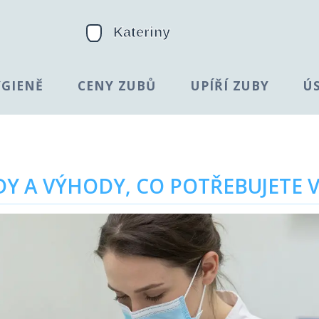
YGIENĚ
CENY ZUBŮ
UPÍŘÍ ZUBY
Ú
Y A VÝHODY, CO POTŘEBUJETE 