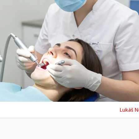
Lukáš N