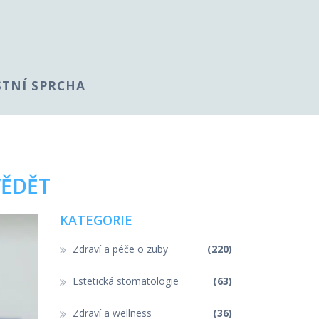
STNÍ SPRCHA
VĚDĚT
KATEGORIE
Zdraví a péče o zuby
(220)
Estetická stomatologie
(63)
Zdraví a wellness
(36)