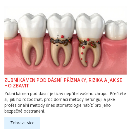
ZUBNÍ KÁMEN POD DÁSNÍ: PŘÍZNAKY, RIZIKA A JAK SE
HO ZBAVIT
Zubní kámen pod dásní je tichý nepřítel vašeho chrupu. Přečtěte
si, jak ho rozpoznat, proč domácí metody nefungují a jaké
profesionální metody dnes stomatologie nabízí pro jeho
bezpečné odstranění.
Zobrazit více