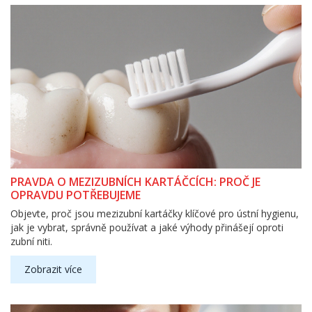
PRAVDA O MEZIZUBNÍCH KARTÁČCÍCH: PROČ JE
OPRAVDU POTŘEBUJEME
Objevte, proč jsou mezizubní kartáčky klíčové pro ústní hygienu,
jak je vybrat, správně používat a jaké výhody přinášejí oproti
zubní niti.
Zobrazit více