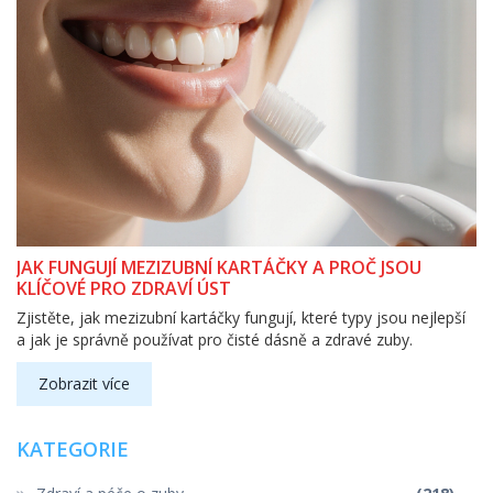
JAK FUNGUJÍ MEZIZUBNÍ KARTÁČKY A PROČ JSOU
KLÍČOVÉ PRO ZDRAVÍ ÚST
Zjistěte, jak mezizubní kartáčky fungují, které typy jsou nejlepší
a jak je správně používat pro čisté dásně a zdravé zuby.
Zobrazit více
KATEGORIE