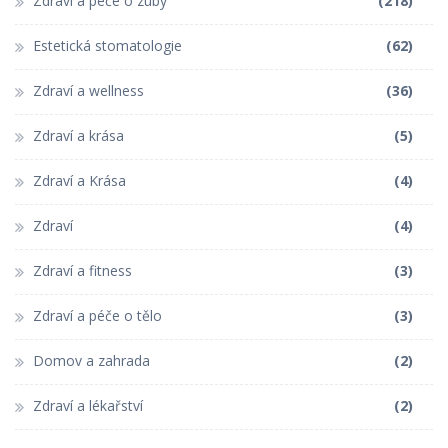
Zdraví a péče o zuby
(218)
Estetická stomatologie
(62)
Zdraví a wellness
(36)
Zdraví a krása
(5)
Zdraví a Krása
(4)
Zdraví
(4)
Zdraví a fitness
(3)
Zdraví a péče o tělo
(3)
Domov a zahrada
(2)
Zdraví a lékařství
(2)