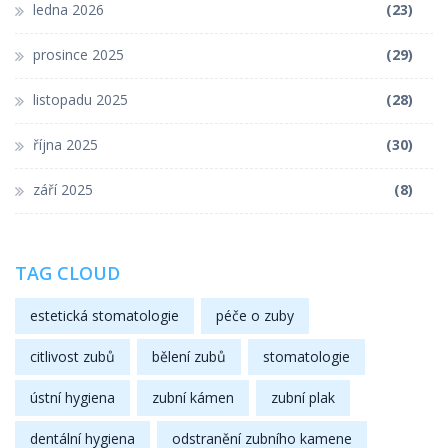
ledna 2026
(23)
prosince 2025
(29)
listopadu 2025
(28)
října 2025
(30)
září 2025
(8)
TAG CLOUD
estetická stomatologie
péče o zuby
citlivost zubů
bělení zubů
stomatologie
ústní hygiena
zubní kámen
zubní plak
dentální hygiena
odstranění zubního kamene