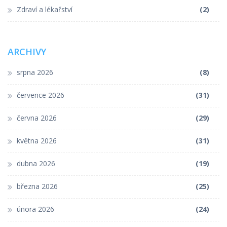
Zdraví a lékařství
(2)
ARCHIVY
srpna 2026
(8)
července 2026
(31)
června 2026
(29)
května 2026
(31)
dubna 2026
(19)
března 2026
(25)
února 2026
(24)