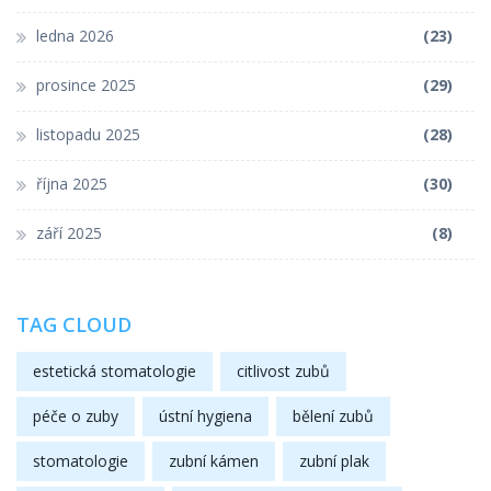
ledna 2026
(23)
prosince 2025
(29)
listopadu 2025
(28)
října 2025
(30)
září 2025
(8)
TAG CLOUD
estetická stomatologie
citlivost zubů
péče o zuby
ústní hygiena
bělení zubů
stomatologie
zubní kámen
zubní plak