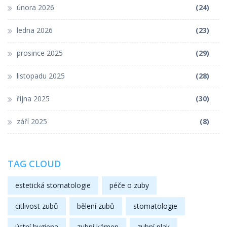
února 2026
(24)
ledna 2026
(23)
prosince 2025
(29)
listopadu 2025
(28)
října 2025
(30)
září 2025
(8)
TAG CLOUD
estetická stomatologie
péče o zuby
citlivost zubů
bělení zubů
stomatologie
ústní hygiena
zubní kámen
zubní plak