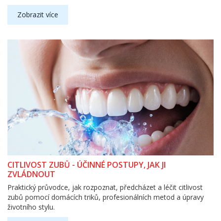
Zobrazit více
CITLIVOST ZUBŮ - ÚČINNÉ POSTUPY, JAK JI
ZVLÁDNOUT
Praktický průvodce, jak rozpoznat, předcházet a léčit citlivost
zubů pomocí domácích triků, profesionálních metod a úpravy
životního stylu.