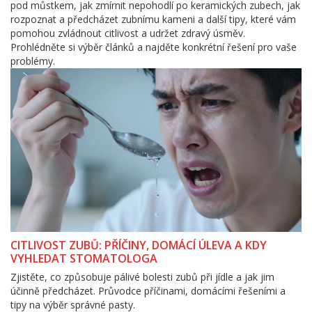
pod můstkem, jak zmírnit nepohodlí po keramických zubech, jak
rozpoznat a předcházet zubnímu kameni a další tipy, které vám
pomohou zvládnout citlivost a udržet zdravý úsměv.
Prohlédněte si výběr článků a najděte konkrétní řešení pro vaše
problémy.
CITLIVOST ZUBŮ: PŘÍČINY, DOMÁCÍ ÚLEVA A KDY
VYHLEDAT STOMATOLOGA
Zjistěte, co způsobuje pálivé bolesti zubů při jídle a jak jim
účinně předcházet. Průvodce příčinami, domácími řešeními a
tipy na výběr správné pasty.