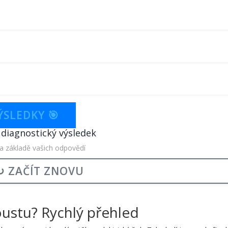
ÝSLEDKY 🎯
 diagnostický výsledek
a základě vašich odpovědí
↻ ZAČÍT ZNOVU
oustu? Rychlý přehled