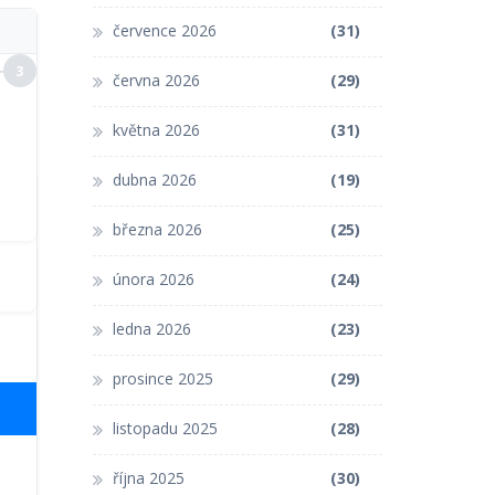
července 2026
(31)
3
června 2026
(29)
května 2026
(31)
dubna 2026
(19)
března 2026
(25)
února 2026
(24)
ledna 2026
(23)
prosince 2025
(29)
listopadu 2025
(28)
října 2025
(30)