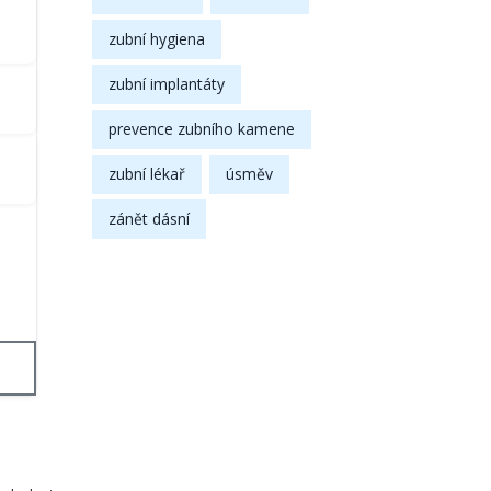
zubní hygiena
zubní implantáty
prevence zubního kamene
zubní lékař
úsměv
zánět dásní