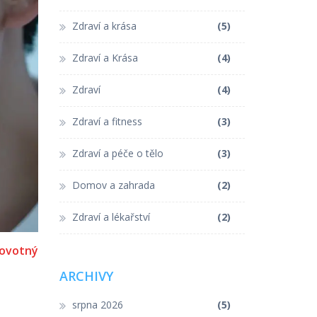
Zdraví a krása
(5)
Zdraví a Krása
(4)
Zdraví
(4)
Zdraví a fitness
(3)
Zdraví a péče o tělo
(3)
Domov a zahrada
(2)
Zdraví a lékařství
(2)
ovotný
ARCHIVY
srpna 2026
(5)