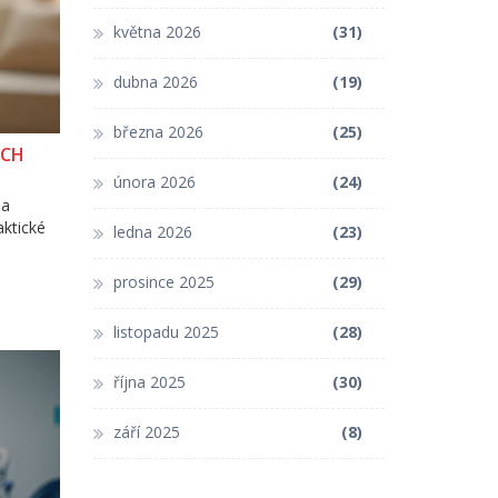
května 2026
(31)
dubna 2026
(19)
března 2026
(25)
ÝCH
února 2026
(24)
na
aktické
ledna 2026
(23)
prosince 2025
(29)
listopadu 2025
(28)
října 2025
(30)
září 2025
(8)