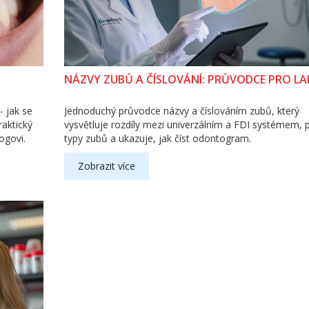
NÁZVY ZUBŮ A ČÍSLOVÁNÍ: PRŮVODCE PRO LA
- jak se
Jednoduchý průvodce názvy a číslováním zubů, který
raktický
vysvětluje rozdíly mezi univerzálním a FDI systémem, 
ogovi.
typy zubů a ukazuje, jak číst odontogram.
Zobrazit více