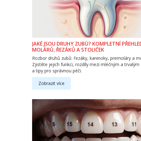
JAKÉ JSOU DRUHY ZUBŮ? KOMPLETNÍ PŘEHLE
MOLÁRŮ, ŘEZÁKŮ A STOLIČEK
Rozbor druhů zubů: řezáky, kaninoky, premoláry a mo
Zjistěte jejich funkci, rozdíly mezi mléčným a trvalý
a tipy pro správnou péči.
Zobrazit více