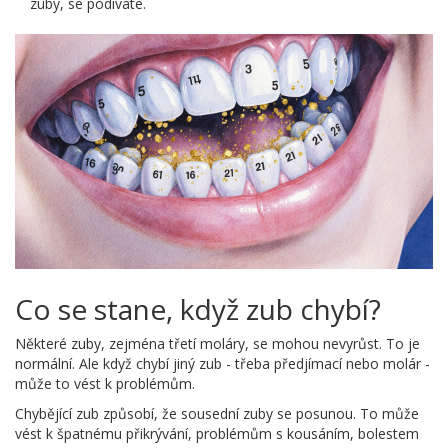
zuby, se podíváte.
Co se stane, když zub chybí?
Některé zuby, zejména třetí moláry, se mohou nevyrůst. To je
normální. Ale když chybí jiný zub - třeba předjímací nebo molár -
může to vést k problémům.
Chybějící zub způsobí, že sousední zuby se posunou. To může
vést k špatnému přikrývání, problémům s kousáním, bolestem