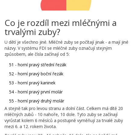
Co je rozdíl mezi mléčnými a
trvalými zuby?
U dětí je všechno jiné. Mléčné zuby se počítají jinak - a mají jiné
názvy. V systému FDI se mléčné zuby označují stejným
způsobem, ale čísla začínají od 5:
51 - horní pravý střední řezák
52 - horní pravý boční řezák
53 - horní pravý kaninek
54 - horní pravý první molár
55 - horní pravý druhý molár
A stejně tak pro levou stranu a dolní část. Celkem má dítě 20
mléčných zubů - 10 nahoře, 10 dole. Tyto zuby se začínají
vyrůstat kolem 6 měsíců a postupně vyměňují za trvalé zuby
mezi 6. a 12. rokem života.