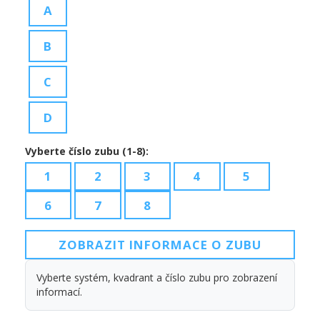
A
B
C
D
Vyberte číslo zubu (1-8):
1
2
3
4
5
6
7
8
ZOBRAZIT INFORMACE O ZUBU
Vyberte systém, kvadrant a číslo zubu pro zobrazení
informací.