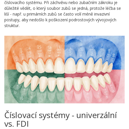
číslovacího systému. Při záchvěvu nebo zubačním zákroku je
důležité vědět, o který soubor zubů se jedná, protože léčba se
liší - např. u primárních zubů se často volí méně invazivní
postupy, aby nedošlo k poškození podrostových vývojových
struktur.
Číslovací systémy - univerzální
vs. FDI