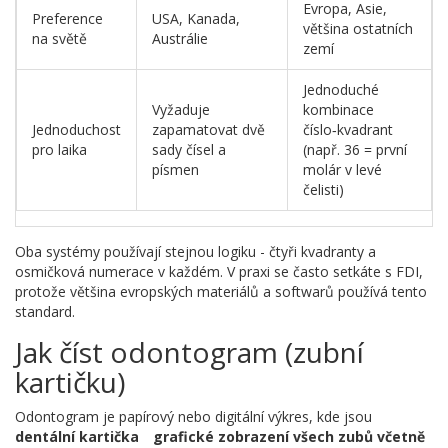
Evropa, Asie,
Preference
USA, Kanada,
většina ostatních
na světě
Austrálie
zemí
Jednoduché
Vyžaduje
kombinace
Jednoduchost
zapamatovat dvě
číslo‑kvadrant
pro laika
sady čísel a
(např. 36 = první
písmen
molár v levé
čelisti)
Oba systémy používají stejnou logiku - čtyři kvadranty a
osmičková numerace v každém. V praxi se často setkáte s FDI,
protože většina evropských materiálů a softwarů používá tento
standard.
Jak číst odontogram (zubní
kartičku)
Odontogram je papírový nebo digitální výkres, kde jsou
dentální kartička
grafické zobrazení všech zubů včetně