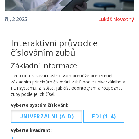
Lukáš Novotný
říj, 2 2025
Interaktivní průvodce
číslováním zubů
Základní informace
Tento interaktivní nástroj vám pomůže porozumět
základním principům číslování zubů podle univerzálního a
FDI systému. Zjistěte, jak číst odontogram a rozpoznat
zuby podle jejich čísel.
Vyberte systém číslování:
UNIVERZÁLNÍ (A-D)
FDI (1-4)
Vyberte kvadrant: