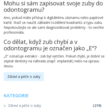
Mohu si sám zapisovat svoje zuby do
odontogramu?
Ano, pokud máte přístup k digitálnímu záznamu nebo papírové
kartě. Stačí se naučit základní rozdělení kvadrantů a typu zubu.
Nepokoušejte se ale sami diagnostikovat problémy - to nechte
profesionála.
Co dělat, když zub chybí a v
odontogramu je označen jako „E“?
„E“ označuje extrakci - zub byl vytržen. Pokud chybí, je dobré se
zeptat dentisty na náhradu (např. implantát) nebo na úpravu
skusu.
Zdraví a péče o zuby
KATEGORIE
Zdraví a péče o zuby
(219)