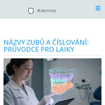
NÁZVY ZUBŮ A ČÍSLOVÁNÍ:
PRŮVODCE PRO LAIKY