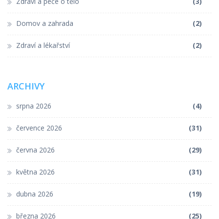
Zdraví a péče o tělo
(3)
Domov a zahrada
(2)
Zdraví a lékařství
(2)
ARCHIVY
srpna 2026
(4)
července 2026
(31)
června 2026
(29)
května 2026
(31)
dubna 2026
(19)
března 2026
(25)