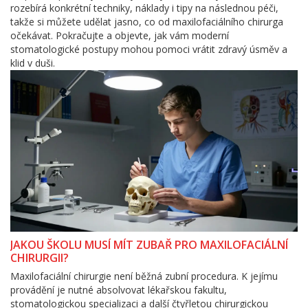
rozebírá konkrétní techniky, náklady i tipy na následnou péči,
takže si můžete udělat jasno, co od maxilofaciálního chirurga
očekávat. Pokračujte a objevte, jak vám moderní
stomatologické postupy mohou pomoci vrátit zdravý úsměv a
klid v duši.
JAKOU ŠKOLU MUSÍ MÍT ZUBAŘ PRO MAXILOFACIÁLNÍ
CHIRURGII?
Maxilofaciální chirurgie není běžná zubní procedura. K jejímu
provádění je nutné absolvovat lékařskou fakultu,
stomatologickou specializaci a další čtyřletou chirurgickou