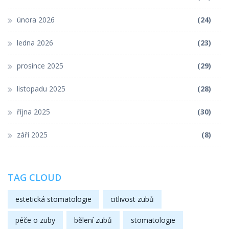
února 2026
(24)
ledna 2026
(23)
prosince 2025
(29)
listopadu 2025
(28)
října 2025
(30)
září 2025
(8)
TAG CLOUD
estetická stomatologie
citlivost zubů
péče o zuby
bělení zubů
stomatologie