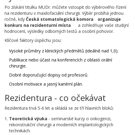
Po získání titulku MUDr. můžete vstoupit do výběrového řízení
na rezidenturu v maxilofaciální chirurgii. Výběr probíhá jednou
ročně, kdy
Česká stomatologická komora
organizuje
konkurs na rezidenturní místa
a zohledňuje vaše studijní
hodnocení, výsledky odborných testů a osobní pohovor.
Klíčové faktory úspěchu jsou:
Vysoké průměry z klinických předmětů (ideálně nad 1,0).
Publikace nebo účast na konferencích z oblasti orální
chirurgie.
Dobré doporučující dopisy od profesorů.
Osobní motivace a jasný kariérní plán.
Rezidentura - co očekávat
Rezidentura trvá 5-6 let a skládá se ze tří hlavních bloků:
Teoretická výuka
- seminarské kurzy o onkogenzi,
rekonstrukční chirurgii a moderních implantologických
technikách.