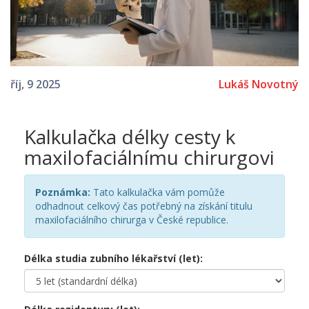
Lukáš Novotný
říj, 9 2025
Kalkulačka délky cesty k
maxilofaciálnímu chirurgovi
Poznámka:
Tato kalkulačka vám pomůže
odhadnout celkový čas potřebný na získání titulu
maxilofaciálního chirurga v České republice.
Délka studia zubního lékařství (let):