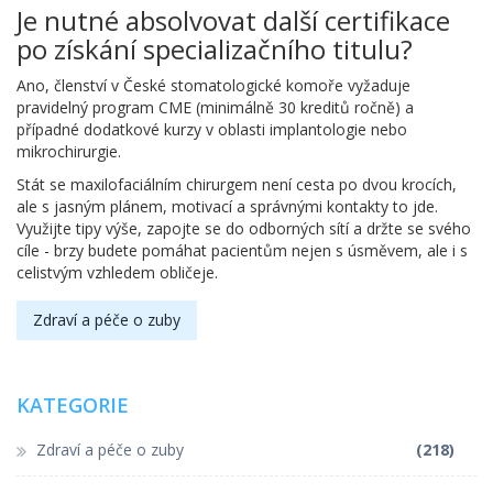
Je nutné absolvovat další certifikace
po získání specializačního titulu?
Ano, členství v České stomatologické komoře vyžaduje
pravidelný program CME (minimálně 30 kreditů ročně) a
případné dodatkové kurzy v oblasti implantologie nebo
mikrochirurgie.
Stát se maxilofaciálním chirurgem není cesta po dvou krocích,
ale s jasným plánem, motivací a správnými kontakty to jde.
Využijte tipy výše, zapojte se do odborných sítí a držte se svého
cíle - brzy budete pomáhat pacientům nejen s úsměvem, ale i s
celistvým vzhledem obličeje.
Zdraví a péče o zuby
KATEGORIE
Zdraví a péče o zuby
(218)