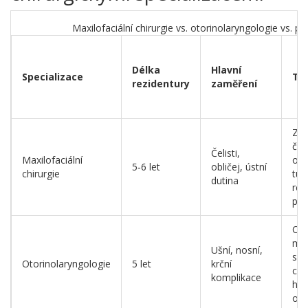
Maxilofaciální chirurgie vs. otorinolaryngologie vs. pla
Délka
Hlavní
Specializace
Ty
rezidentury
zaměření
Zlo
čeli
Čelisti,
Maxilofaciální
ods
5‑6 let
obličej, ústní
chirurgie
tum
dutina
rek
po 
Op
man
Ušní, nosní,
sin
Otorinolaryngologie
5 let
krční
chi
komplikace
hla
ope