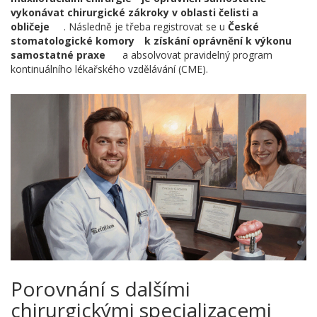
vykonávat chirurgické zákroky v oblasti čelisti a
obličeje
. Následně je třeba registrovat se u
České
stomatologické komory
k získání oprávnění k výkonu
samostatné praxe
a absolvovat pravidelný program
kontinuálního lékařského vzdělávání (CME).
Porovnání s dalšími
chirurgickými specializacemi