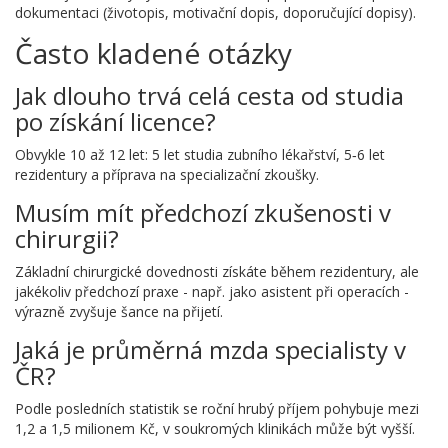
dokumentaci (životopis, motivační dopis, doporučující dopisy).
Často kladené otázky
Jak dlouho trvá celá cesta od studia
po získání licence?
Obvykle 10 až 12 let: 5 let studia zubního lékařství, 5‑6 let
rezidentury a příprava na specializační zkoušky.
Musím mít předchozí zkušenosti v
chirurgii?
Základní chirurgické dovednosti získáte během rezidentury, ale
jakékoliv předchozí praxe - např. jako asistent při operacích -
výrazně zvyšuje šance na přijetí.
Jaká je průměrná mzda specialisty v
ČR?
Podle posledních statistik se roční hrubý příjem pohybuje mezi
1,2 a 1,5 milionem Kč, v soukromých klinikách může být vyšší.