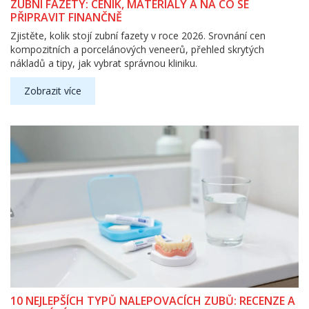
ZUBNÍ FAZETY: CENÍK, MATERIÁLY A NA CO SE
PŘIPRAVIT FINANČNĚ
Zjistěte, kolik stojí zubní fazety v roce 2026. Srovnání cen
kompozitních a porcelánových veneerů, přehled skrytých
nákladů a tipy, jak vybrat správnou kliniku.
Zobrazit více
10 NEJLEPŠÍCH TYPŮ NALEPOVACÍCH ZUBŮ: RECENZE A