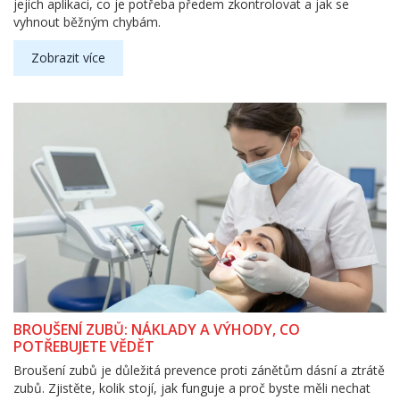
jejich aplikaci, co je potřeba předem zkontrolovat a jak se
vyhnout běžným chybám.
Zobrazit více
BROUŠENÍ ZUBŮ: NÁKLADY A VÝHODY, CO
POTŘEBUJETE VĚDĚT
Broušení zubů je důležitá prevence proti zánětům dásní a ztrátě
zubů. Zjistěte, kolik stojí, jak funguje a proč byste měli nechat