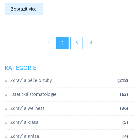
Zobrazit více
1
2
3
4
KATEGORIE
Zdraví a péče o zuby
(218)
Estetická stomatologie
(63)
Zdraví a wellness
(36)
Zdraví a krása
(5)
Zdraví a Krása
(4)