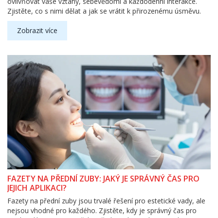
ovlivňovat vaše vztahy, sebevědomí a každodenní interakce.
Zjistěte, co s nimi dělat a jak se vrátit k přirozenému úsměvu.
Zobrazit více
FAZETY NA PŘEDNÍ ZUBY: JAKÝ JE SPRÁVNÝ ČAS PRO
JEJICH APLIKACI?
Fazety na přední zuby jsou trvalé řešení pro estetické vady, ale
nejsou vhodné pro každého. Zjistěte, kdy je správný čas pro