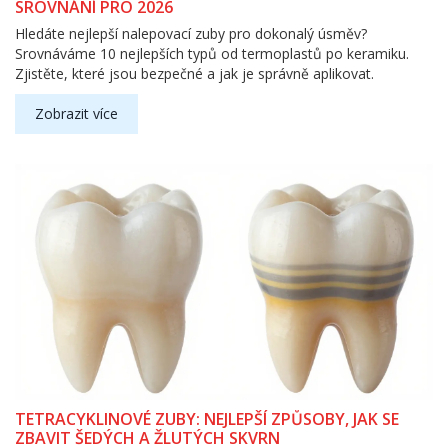
SROVNÁNÍ PRO 2026
Hledáte nejlepší nalepovací zuby pro dokonalý úsměv?
Srovnáváme 10 nejlepších typů od termoplastů po keramiku.
Zjistěte, které jsou bezpečné a jak je správně aplikovat.
Zobrazit více
TETRACYKLINOVÉ ZUBY: NEJLEPŠÍ ZPŮSOBY, JAK SE
ZBAVIT ŠEDÝCH A ŽLUTÝCH SKVRN