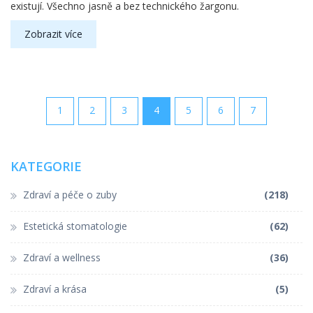
existují. Všechno jasně a bez technického žargonu.
Zobrazit více
1
2
3
4
5
6
7
KATEGORIE
Zdraví a péče o zuby
(218)
Estetická stomatologie
(62)
Zdraví a wellness
(36)
Zdraví a krása
(5)