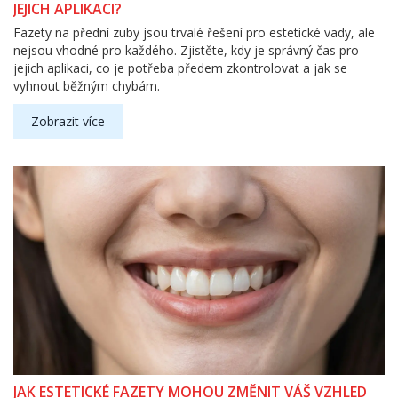
JEJICH APLIKACI?
Fazety na přední zuby jsou trvalé řešení pro estetické vady, ale
nejsou vhodné pro každého. Zjistěte, kdy je správný čas pro
jejich aplikaci, co je potřeba předem zkontrolovat a jak se
vyhnout běžným chybám.
Zobrazit více
JAK ESTETICKÉ FAZETY MOHOU ZMĚNIT VÁŠ VZHLED