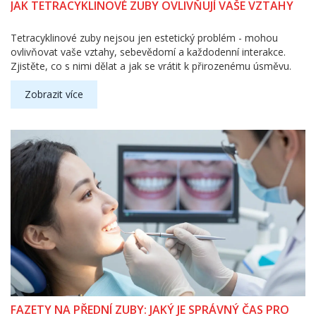
JAK TETRACYKLINOVÉ ZUBY OVLIVŇUJÍ VAŠE VZTAHY
Tetracyklinové zuby nejsou jen estetický problém - mohou
ovlivňovat vaše vztahy, sebevědomí a každodenní interakce.
Zjistěte, co s nimi dělat a jak se vrátit k přirozenému úsměvu.
Zobrazit více
FAZETY NA PŘEDNÍ ZUBY: JAKÝ JE SPRÁVNÝ ČAS PRO