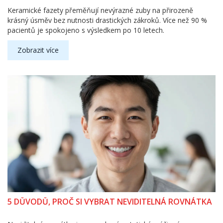
Keramické fazety přeměňují nevýrazné zuby na přirozeně
krásný úsměv bez nutnosti drastických zákroků. Více než 90 %
pacientů je spokojeno s výsledkem po 10 letech.
Zobrazit více
5 DŮVODŮ, PROČ SI VYBRAT NEVIDITELNÁ ROVNÁTKA