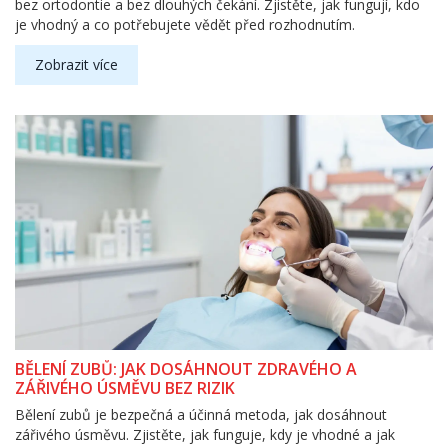
bez ortodontie a bez dlouhých čekání. Zjistěte, jak fungují, kdo
je vhodný a co potřebujete vědět před rozhodnutím.
Zobrazit více
BĚLENÍ ZUBŮ: JAK DOSÁHNOUT ZDRAVÉHO A
ZÁŘIVÉHO ÚSMĚVU BEZ RIZIK
Bělení zubů je bezpečná a účinná metoda, jak dosáhnout
zářivého úsměvu. Zjistěte, jak funguje, kdy je vhodné a jak