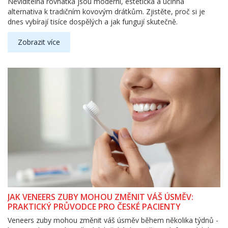
Neviditelná rovnátka jsou moderní, estetická a účinná
alternativa k tradičním kovovým drátkům. Zjistěte, proč si je
dnes vybírají tisíce dospělých a jak fungují skutečně.
Zobrazit více
JAK VENEERS ZUBY MOHOU ZMĚNIT VÁŠ ÚSMĚV:
PRAKTICKÝ PRŮVODCE PRO ČESKÉ PACIENTY
Veneers zuby mohou změnit váš úsměv během několika týdnů -