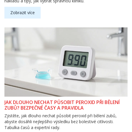
nákladů a tipy, jak vybrat správnou kliniku.
Zobrazit více
JAK DLOUHO NECHAT PŮSOBIT PEROXID PŘI BĚLENÍ
ZUBŮ? BEZPEČNÉ ČASY A PRAVIDLA
Zjistěte, jak dlouho nechat působit peroxid při bělení zubů,
abyste dosáhli nejlepšího výsledku bez bolestivé citlivosti.
Tabulka časů a expertní rady.