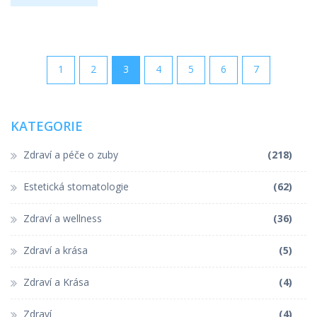
1
2
3
4
5
6
7
KATEGORIE
Zdraví a péče o zuby
(218)
Estetická stomatologie
(62)
Zdraví a wellness
(36)
Zdraví a krása
(5)
Zdraví a Krása
(4)
Zdraví
(4)