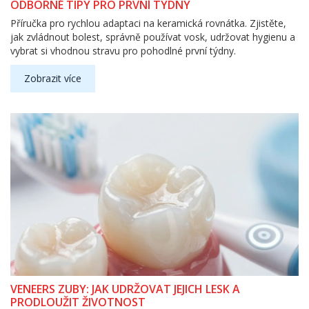
ODBORNÉ TIPY PRO PRVNÍ TÝDNY
Příručka pro rychlou adaptaci na keramická rovnátka. Zjistěte,
jak zvládnout bolest, správně používat vosk, udržovat hygienu a
vybrat si vhodnou stravu pro pohodlné první týdny.
Zobrazit více
VENEERS ZUBY: JAK UDRŽOVAT JEJICH LESK A
PRODLOUŽIT ŽIVOTNOST