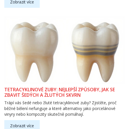
Zobrazit více
TETRACYKLINOVÉ ZUBY: NEJLEPŠÍ ZPŮSOBY, JAK SE
ZBAVIT ŠEDÝCH A ŽLUTÝCH SKVRN
Trápí vás šedé nebo žluté tetracyklinové zuby? Zjistěte, proč
běžné bělení nefunguje a které alternativy jako porcelánové
vinyry nebo kompozity skutečně pomáhají.
Zobrazit více