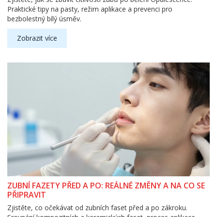
Praktické tipy na pasty, režim aplikace a prevenci pro
bezbolestný bílý úsměv.
Zobrazit více
ZUBNÍ FAZETY PŘED A PO: REÁLNÉ ZMĚNY A NA CO SE
PŘIPRAVIT
Zjistěte, co očekávat od zubních faset před a po zákroku.