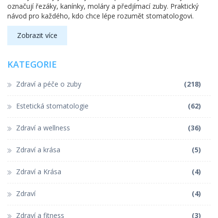
označují řezáky, kanínky, moláry a předjímací zuby. Praktický
návod pro každého, kdo chce lépe rozumět stomatologovi.
Zobrazit více
KATEGORIE
Zdraví a péče o zuby
(218)
Estetická stomatologie
(62)
Zdraví a wellness
(36)
Zdraví a krása
(5)
Zdraví a Krása
(4)
Zdraví
(4)
Zdraví a fitness
(3)