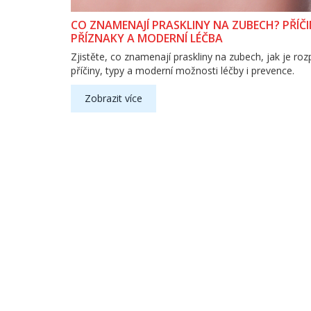
CO ZNAMENAJÍ PRASKLINY NA ZUBECH? PŘÍČI
PŘÍZNAKY A MODERNÍ LÉČBA
Zjistěte, co znamenají praskliny na zubech, jak je ro
příčiny, typy a moderní možnosti léčby i prevence.
Zobrazit více