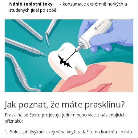
Náhlé teplotní šoky
- konzumace extrémně horkých a
studených jídel po sobě.
Jak poznat, že máte prasklinu?
Prasklina se často projevuje jedním nebo více z následujících
příznaků:
Bolest při žvýkání - zejména když zatlačíte na konkrétní místo.