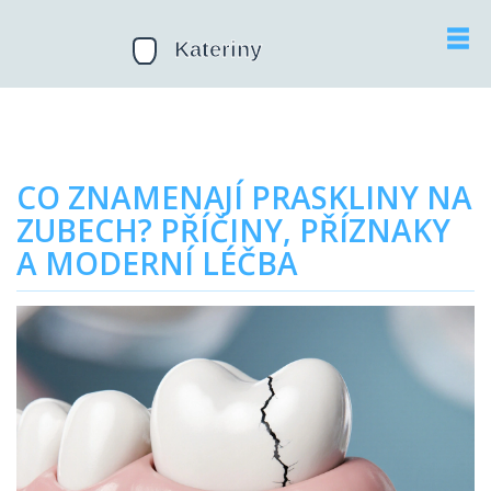
CO ZNAMENAJÍ PRASKLINY NA
ZUBECH? PŘÍČINY, PŘÍZNAKY
A MODERNÍ LÉČBA