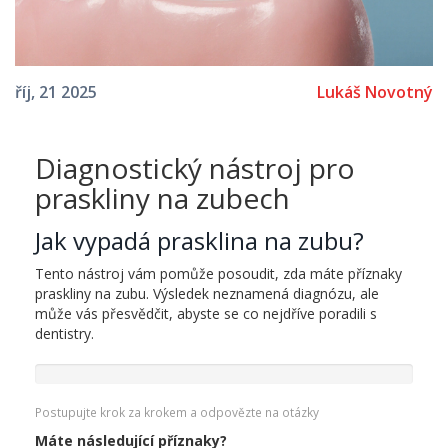
Lukáš Novotný
říj, 21 2025
Diagnostický nástroj pro
praskliny na zubech
Jak vypadá prasklina na zubu?
Tento nástroj vám pomůže posoudit, zda máte příznaky
praskliny na zubu. Výsledek neznamená diagnózu, ale
může vás přesvědčit, abyste se co nejdříve poradili s
dentistry.
Postupujte krok za krokem a odpovězte na otázky
Máte následující příznaky?