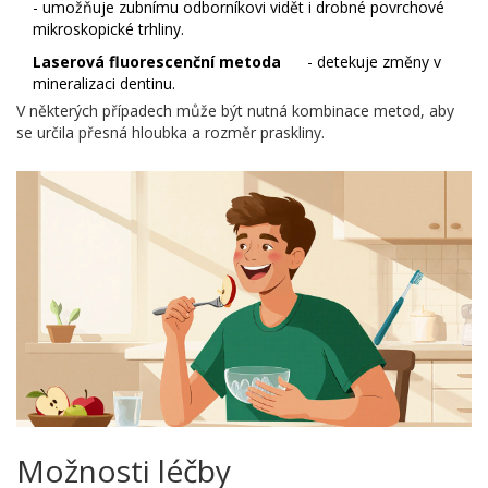
- umožňuje zubnímu odborníkovi vidět i drobné povrchové
mikroskopické trhliny.
Laserová fluorescenční metoda
- detekuje změny v
mineralizaci dentinu.
V některých případech může být nutná kombinace metod, aby
se určila přesná hloubka a rozměr praskliny.
Možnosti léčby