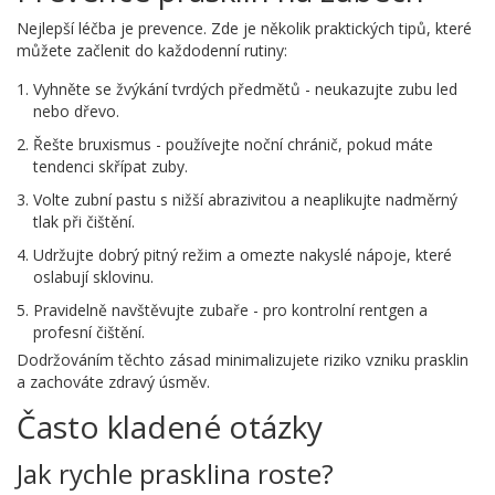
Nejlepší léčba je prevence. Zde je několik praktických tipů, které
můžete začlenit do každodenní rutiny:
Vyhněte se žvýkání tvrdých předmětů - neukazujte zubu led
nebo dřevo.
Řešte bruxismus - používejte noční chránič, pokud máte
tendenci skřípat zuby.
Volte zubní pastu s nižší abrazivitou a neaplikujte nadměrný
tlak při čištění.
Udržujte dobrý pitný režim a omezte nakyslé nápoje, které
oslabují sklovinu.
Pravidelně navštěvujte zubaře - pro kontrolní rentgen a
profesní čištění.
Dodržováním těchto zásad minimalizujete riziko vzniku prasklin
a zachováte zdravý úsměv.
Často kladené otázky
Jak rychle prasklina roste?