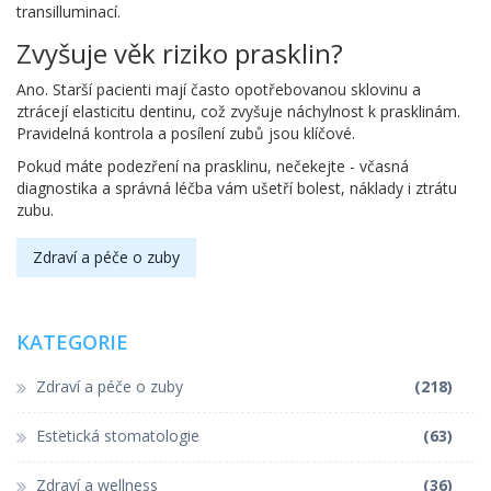
transilluminací.
Zvyšuje věk riziko prasklin?
Ano. Starší pacienti mají často opotřebovanou sklovinu a
ztrácejí elasticitu dentinu, což zvyšuje náchylnost k prasklinám.
Pravidelná kontrola a posílení zubů jsou klíčové.
Pokud máte podezření na prasklinu, nečekejte - včasná
diagnostika a správná léčba vám ušetří bolest, náklady i ztrátu
zubu.
Zdraví a péče o zuby
KATEGORIE
Zdraví a péče o zuby
(218)
Estetická stomatologie
(63)
Zdraví a wellness
(36)