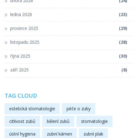
února 2026
(24)
ledna 2026
(23)
prosince 2025
(29)
listopadu 2025
(28)
října 2025
(30)
září 2025
(8)
TAG CLOUD
estetická stomatologie
péče o zuby
citlivost zubů
bělení zubů
stomatologie
ústní hygiena
zubní kámen
zubní plak