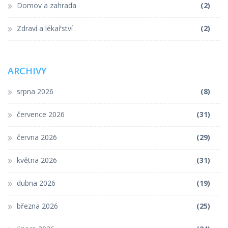
Domov a zahrada
(2)
Zdraví a lékařství
(2)
ARCHIVY
srpna 2026
(8)
července 2026
(31)
června 2026
(29)
května 2026
(31)
dubna 2026
(19)
března 2026
(25)