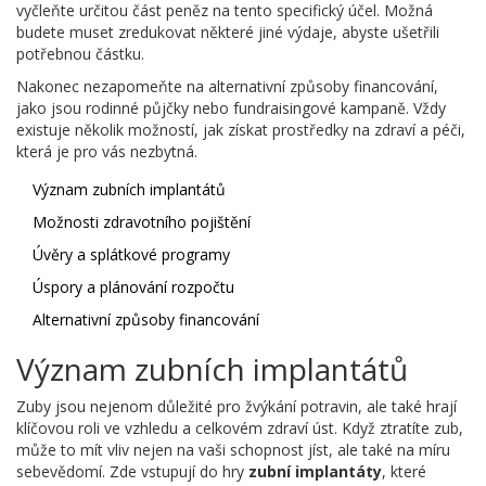
vyčleňte určitou část peněz na tento specifický účel. Možná
budete muset zredukovat některé jiné výdaje, abyste ušetřili
potřebnou částku.
Nakonec nezapomeňte na alternativní způsoby financování,
jako jsou rodinné půjčky nebo fundraisingové kampaně. Vždy
existuje několik možností, jak získat prostředky na zdraví a péči,
která je pro vás nezbytná.
Význam zubních implantátů
Možnosti zdravotního pojištění
Úvěry a splátkové programy
Úspory a plánování rozpočtu
Alternativní způsoby financování
Význam zubních implantátů
Zuby jsou nejenom důležité pro žvýkání potravin, ale také hrají
klíčovou roli ve vzhledu a celkovém zdraví úst. Když ztratíte zub,
může to mít vliv nejen na vaši schopnost jíst, ale také na míru
sebevědomí. Zde vstupují do hry
zubní implantáty
, které