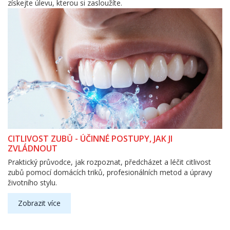
získejte úlevu, kterou si zasloužíte.
CITLIVOST ZUBŮ - ÚČINNÉ POSTUPY, JAK JI
ZVLÁDNOUT
Praktický průvodce, jak rozpoznat, předcházet a léčit citlivost
zubů pomocí domácích triků, profesionálních metod a úpravy
životního stylu.
Zobrazit více