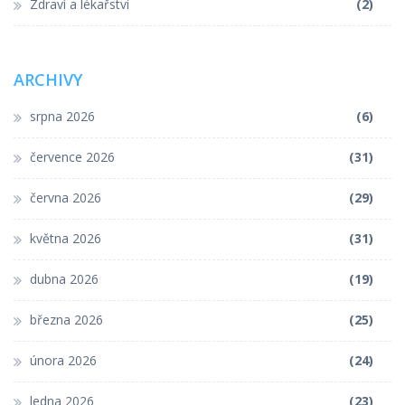
Zdraví a lékařství
(2)
ARCHIVY
srpna 2026
(6)
července 2026
(31)
června 2026
(29)
května 2026
(31)
dubna 2026
(19)
března 2026
(25)
února 2026
(24)
ledna 2026
(23)