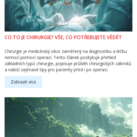
CO TO JE CHIRURGIE? VŠE, CO POTŘEBUJETE VĚDĚT
Chirurgie je medicínský obor zaměřený na diagnostiku a léčbu
nemocí pomocí operací. Tento článek poskytuje přehled
základních typů chirurgie, popisuje průběh chirurgických zákroků
a nabízí zajímavé tipy pro pacienty před i po operaci.
Zobrazit více