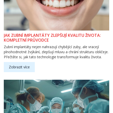
JAK ZUBNÍ IMPLANTÁTY ZLEPŠUJÍ KVALITU ŽIVOTA:
KOMPLETNÍ PRŮVODCE
Zubní implantáty nejen nahrazují chybějící zuby, ale vracejí
plnohodnotné žvýkání, zlepšují mluvu a chrání strukturu obličeje.
Přečtěte si, jak tato technologie transformuje kvalitu života.
Zobrazit více