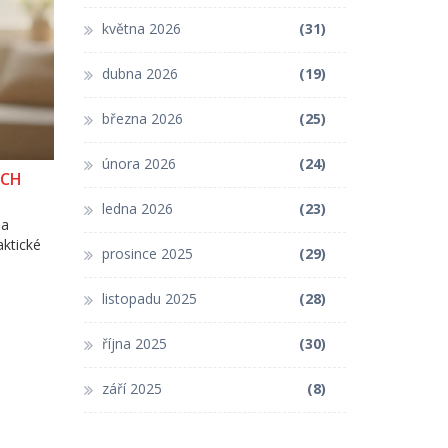
května 2026
(31)
dubna 2026
(19)
března 2026
(25)
února 2026
(24)
ÝCH
ledna 2026
(23)
na
aktické
prosince 2025
(29)
listopadu 2025
(28)
října 2025
(30)
září 2025
(8)