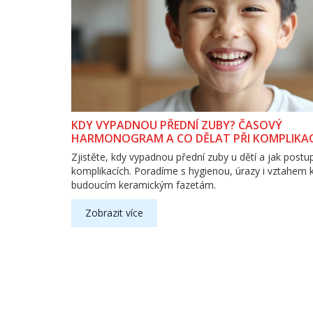
KDY VYPADNOU PŘEDNÍ ZUBY? ČASOVÝ
HARMONOGRAM A CO DĚLAT PŘI KOMPLIKA
Zjistěte, kdy vypadnou přední zuby u dětí a jak postu
komplikacích. Poradíme s hygienou, úrazy i vztahem 
budoucím keramickým fazetám.
Zobrazit více