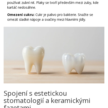
používat zubní nit. Plaky se tvoří především mezi zuby, kde
kartáč nedosáhne.
Omezení cukru:
Cukr je palivo pro bakterie. Snažte se
omezit sladké nápoje a svačiny mezi hlavními jídly.
Spojení s estetickou
stomatologií a keramickými
fazetami