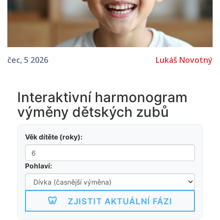
Lukáš Novotný
čec, 5 2026
Interaktivní harmonogram
výměny dětských zubů
Věk dítěte (roky):
Pohlaví:
🦷
ZJISTIT AKTUÁLNÍ FÁZI