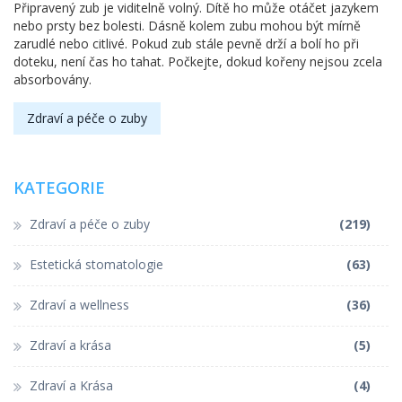
Připravený zub je viditelně volný. Dítě ho může otáčet jazykem
nebo prsty bez bolesti. Dásně kolem zubu mohou být mírně
zarudlé nebo citlivé. Pokud zub stále pevně drží a bolí ho při
doteku, není čas ho tahat. Počkejte, dokud kořeny nejsou zcela
absorbovány.
Zdraví a péče o zuby
KATEGORIE
Zdraví a péče o zuby
(219)
Estetická stomatologie
(63)
Zdraví a wellness
(36)
Zdraví a krása
(5)
Zdraví a Krása
(4)