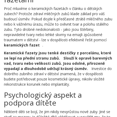
Proč mluvíme o keramických fazetách v článku o dětských
zubech? Protože zdraví mléčných zubů klade základ pro váš
budoucí úsměv. Pokud dojde k předčasné ztrátě mléčného zubu
nebo k vážnému úrazu, může to ovlivnit tvar a polohu stálého
zubu. Tyto drobné nedokonalosti - jako jsou štěrbiny,
nepravidelné tvary nebo lehké skvrny na emajli způsobené
traumatem v dětství - lze v dospělosti efektivně řešit pomocí
keramických fazet
.
Keramické fazety jsou tenké destičky z porcelánu, které
se lepí na přední stranu zubů.
Slouží k opravě barevných
vad, tvaru nebo velikosti zubů. Jsou odolné, přirozeně
vypadají a dlouhodobě udržují krásný úsměv.
Investice do
dobrého zubního zdraví v dětství znamená, že v dospělosti
budete potřebovat pouze kosmetické úpravy, nikoliv složité
rekonstrukce korunek nebo implantáty.
Psychologický aspekt a
podpora dítěte
Některé děti se bojí, že jim nikdy nevyrůstou nové zuby. Jiné se
stydí za mezery. Je důležité dítě uklidňovat a vysvětlit mu, že to