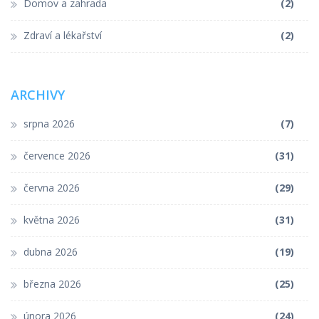
Domov a zahrada
(2)
Zdraví a lékařství
(2)
ARCHIVY
srpna 2026
(7)
července 2026
(31)
června 2026
(29)
května 2026
(31)
dubna 2026
(19)
března 2026
(25)
února 2026
(24)