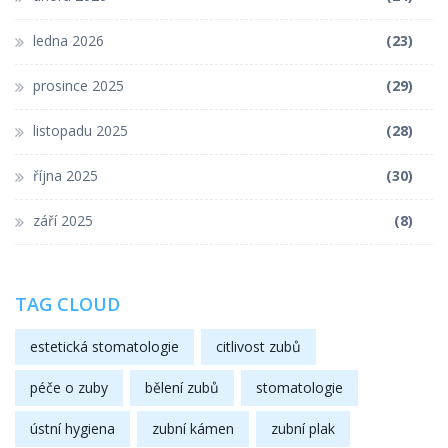
ledna 2026
(23)
prosince 2025
(29)
listopadu 2025
(28)
října 2025
(30)
září 2025
(8)
TAG CLOUD
estetická stomatologie
citlivost zubů
péče o zuby
bělení zubů
stomatologie
ústní hygiena
zubní kámen
zubní plak