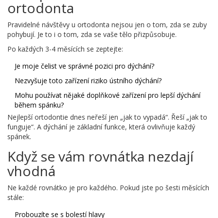
ortodonta
Pravidelné návštěvy u ortodonta nejsou jen o tom, zda se zuby
pohybují. Je to i o tom, zda se vaše tělo přizpůsobuje.
Po každých 3-4 měsících se zeptejte:
Je moje čelist ve správné pozici pro dýchání?
Nezvyšuje toto zařízení riziko ústního dýchání?
Mohu používat nějaké doplňkové zařízení pro lepší dýchání
během spánku?
Nejlepší ortodontie dnes neřeší jen „jak to vypadá“. Řeší „jak to
funguje“. A dýchání je základní funkce, která ovlivňuje každý
spánek.
Když se vám rovnátka nezdají
vhodná
Ne každé rovnátko je pro každého. Pokud jste po šesti měsících
stále:
Probouzíte se s bolestí hlavy