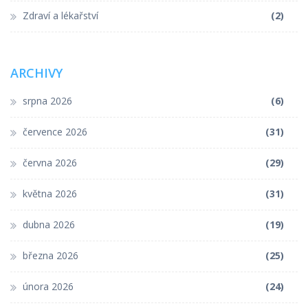
Zdraví a lékařství
(2)
ARCHIVY
srpna 2026
(6)
července 2026
(31)
června 2026
(29)
května 2026
(31)
dubna 2026
(19)
března 2026
(25)
února 2026
(24)