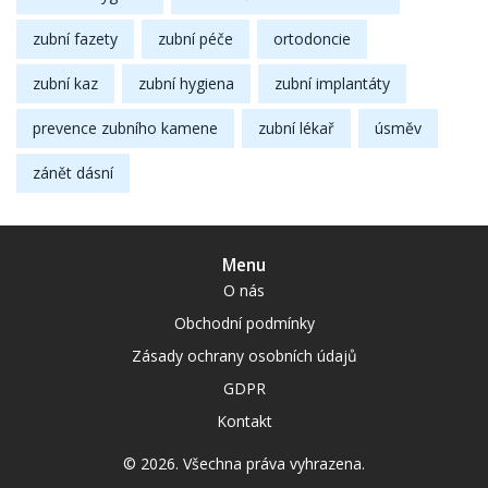
zubní fazety
zubní péče
ortodoncie
zubní kaz
zubní hygiena
zubní implantáty
prevence zubního kamene
zubní lékař
úsměv
zánět dásní
Menu
O nás
Obchodní podmínky
Zásady ochrany osobních údajů
GDPR
Kontakt
© 2026. Všechna práva vyhrazena.