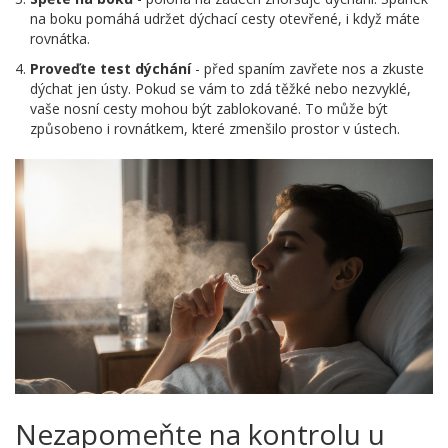
na boku pomáhá udržet dýchací cesty otevřené, i když máte
rovnátka.
Proveďte test dýchání
- před spaním zavřete nos a zkuste
dýchat jen ústy. Pokud se vám to zdá těžké nebo nezvyklé,
vaše nosní cesty mohou být zablokované. To může být
způsobeno i rovnátkem, které zmenšilo prostor v ústech.
Nezapomeňte na kontrolu u