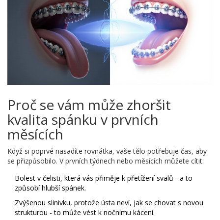
Proč se vám může zhoršit
kvalita spánku v prvních
měsících
Když si poprvé nasadíte rovnátka, vaše tělo potřebuje čas, aby
se přizpůsobilo. V prvních týdnech nebo měsících můžete cítit:
Bolest v čelisti, která vás přiměje k přetížení svalů - a to
způsobí hlubší spánek.
Zvýšenou slinivku, protože ústa neví, jak se chovat s novou
strukturou - to může vést k nočnímu kácení.