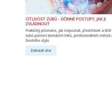
CITLIVOST ZUBŮ - ÚČINNÉ POSTUPY, JAK JI
ZVLÁDNOUT
Praktický průvodce, jak rozpoznat, předcházet a léčit c
zubů pomocí domácích triků, profesionálních metod 
životního stylu.
Zobrazit více