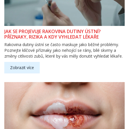
JAK SE PROJEVUJE RAKOVINA DUTINY ÚSTNÍ?
PŘÍZNAKY, RIZIKA A KDY VYHLEDAT LÉKAŘE
Rakovina dutiny ústní se často maskuje jako běžné problémy.
Poznejte klíčové příznaky jako nehojící se rány, bílé skvrny a
změny citlivosti zubů, které by vás měly donutit vyhledat lékaře.
Zobrazit více