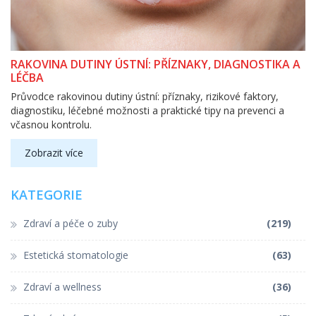
RAKOVINA DUTINY ÚSTNÍ: PŘÍZNAKY, DIAGNOSTIKA A
LÉČBA
Průvodce rakovinou dutiny ústní: příznaky, rizikové faktory,
diagnostiku, léčebné možnosti a praktické tipy na prevenci a
včasnou kontrolu.
Zobrazit více
KATEGORIE
Zdraví a péče o zuby
(219)
Estetická stomatologie
(63)
Zdraví a wellness
(36)