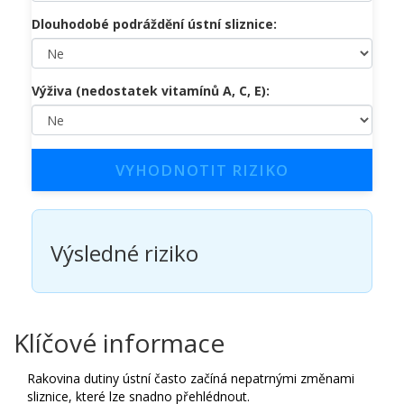
Dlouhodobé podráždění ústní sliznice:
Výživa (nedostatek vitamínů A, C, E):
VYHODNOTIT RIZIKO
Výsledné riziko
Klíčové informace
Rakovina dutiny ústní často začíná nepatrnými změnami
sliznice, které lze snadno přehlédnout.