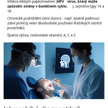
Infekce lidským papilomavirem (
HPV
virus, který může
způsobit změny v buněčném cyklu.
), zejména typy 16 a
18.
Chronické podráždění ústní sliznice - např. špatně padnoucí
zubní protézy nebo dlouhodobé používání dráždivých ústních
prostředků.
Špatná výživa, nedostatek vitamínů A, C a E.