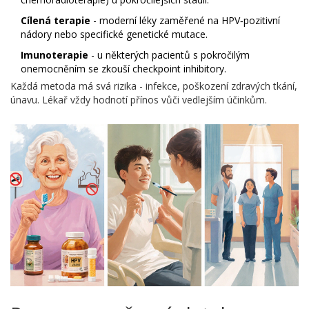
Cílená terapie
- moderní léky zaměřené na HPV‑pozitivní
nádory nebo specifické genetické mutace.
Imunoterapie
- u některých pacientů s pokročilým
onemocněním se zkouší checkpoint inhibitory.
Každá metoda má svá rizika - infekce, poškození zdravých tkání,
únavu. Lékař vždy hodnotí přínos vůči vedlejším účinkům.