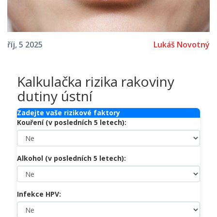
Lukáš Novotný
říj, 5 2025
Kalkulačka rizika rakoviny
dutiny ústní
Zadejte vaše rizikové faktory
Kouření (v posledních 5 letech):
Alkohol (v posledních 5 letech):
Infekce HPV: