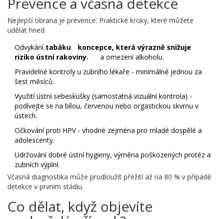
Prevence a včasná detekce
Nejlepší obrana je prevence. Praktické kroky, které můžete
udělat hned:
Odvykání
tabáku
koncepce, která výrazně snižuje
riziko ústní rakoviny.
a omezení alkoholu.
Pravidelné kontroly u zubního lékaře - minimálně jednou za
šest měsíců.
Využití ústní sebeskúšky (samostatná vizuální kontrola) -
podívejte se na bílou, červenou nebo orgastickou skvrnu v
ústech.
Očkování proti HPV - vhodné zejména pro mladé dospělé a
adolescenty.
Udržování dobré ústní hygieny, výměna poškozených protéz a
zubních výplní.
Včasná diagnostika může prodloužit přežití až na 80 % v případě
detekce v prvním stádiu.
Co dělat, když objevíte