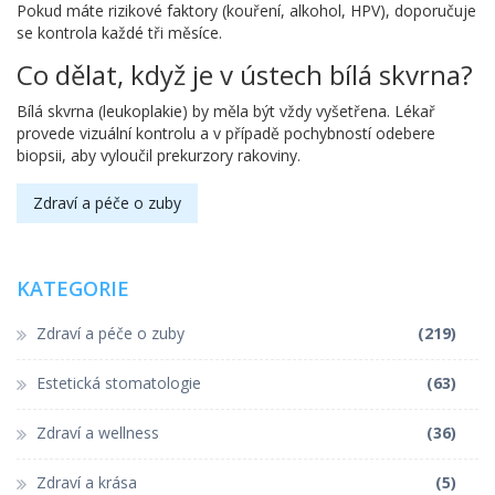
Pokud máte rizikové faktory (kouření, alkohol, HPV), doporučuje
se kontrola každé tři měsíce.
Co dělat, když je v ústech bílá skvrna?
Bílá skvrna (leukoplakie) by měla být vždy vyšetřena. Lékař
provede vizuální kontrolu a v případě pochybností odebere
biopsii, aby vyloučil prekurzory rakoviny.
Zdraví a péče o zuby
KATEGORIE
Zdraví a péče o zuby
(219)
Estetická stomatologie
(63)
Zdraví a wellness
(36)
Zdraví a krása
(5)