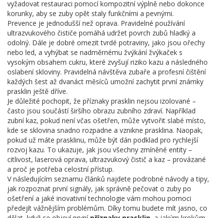
vyžadovat restauraci pomocí kompozitní výplně nebo dokonce
korunky, aby se zuby opět staly funkčními a pevnými.
Prevence je jednodušší než oprava. Pravidelné používání
ultrazvukového čističe pomáhá udržet povrch zubů hladký a
odolný. Dále je dobré omezit tvrdé potraviny, jako jsou ořechy
nebo led, a vyhýbat se nadměrnému žvýkání žvýkaček s
vysokým obsahem cukru, které zvyšují riziko kazu a následného
oslabení skloviny. Pravidelná návštěva zubaře a profesní čištění
každých šest až dvanáct měsíců umožní zachytit první známky
prasklin ještě dříve.
Je důležité pochopit, že příznaky prasklin nejsou izolované –
často jsou součástí širšího obrazu zubního zdraví. Například
zubní kaz, pokud není včas ošetřen, může vytvořit slabé místo,
kde se sklovina snadno rozpadne a vznikne prasklina. Naopak,
pokud už máte prasklinu, může být dán podklad pro rychlejší
rozvoj kazu. To ukazuje, jak jsou všechny zmíněné entity –
citlivost, laserová oprava, ultrazvukový čistič a kaz – provázané
a proč je potřeba celostní přístup.
V následujícím seznamu článků najdete podrobné návody a tipy,
jak rozpoznat první signály, jak správně pečovat o zuby po
ošetření a jaké inovativní technologie vám mohou pomoci
předejít vážnějším problémům. Díky tomu budete mít jasno, co
dělat, když se objeví první
příznaky prasklin
, a jakým krokům