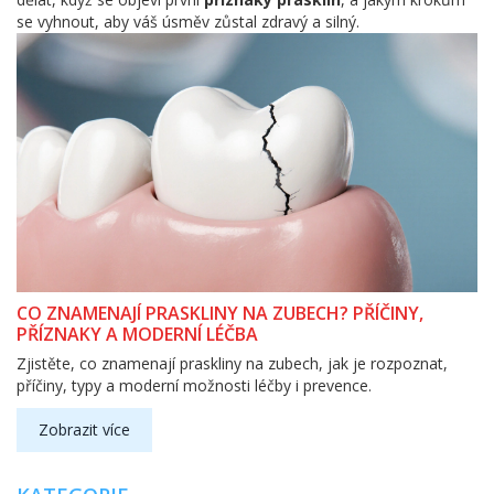
se vyhnout, aby váš úsměv zůstal zdravý a silný.
CO ZNAMENAJÍ PRASKLINY NA ZUBECH? PŘÍČINY,
PŘÍZNAKY A MODERNÍ LÉČBA
Zjistěte, co znamenají praskliny na zubech, jak je rozpoznat,
příčiny, typy a moderní možnosti léčby i prevence.
Zobrazit více