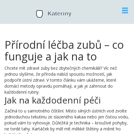
Přírodní léčba zubů – co
funguje a jak na to
Chcete mít zdravé zuby bez zbytečných chemikálií? Víc než
jednou slyšíme, že příroda nabízí spoustu možností, jak
podpořit ústní zdraví. V tomto článku vám ukážeme, které
domácí metody opravdu pomáhají, a jak je zahrnout do
každodenní rutiny.
Jak na každodenní péči
Začíná to u samotného čištění. Místo silných ústních vod zvolte
jednoduchou tekutinu ze slazeného kakaa nebo jen čistou vodu,
pokud vám to vyhovuje. Důležitá je technika – krouživé pohyby,
ne tvrdé tahy. Kartáček by měl mít měkké štětiny a měnit ho