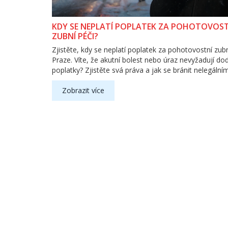
KDY SE NEPLATÍ POPLATEK ZA POHOTOVOS
ZUBNÍ PÉČI?
Zjistěte, kdy se neplatí poplatek za pohotovostní zubn
Praze. Víte, že akutní bolest nebo úraz nevyžadují d
poplatky? Zjistěte svá práva a jak se bránit nelegáln
Zobrazit více