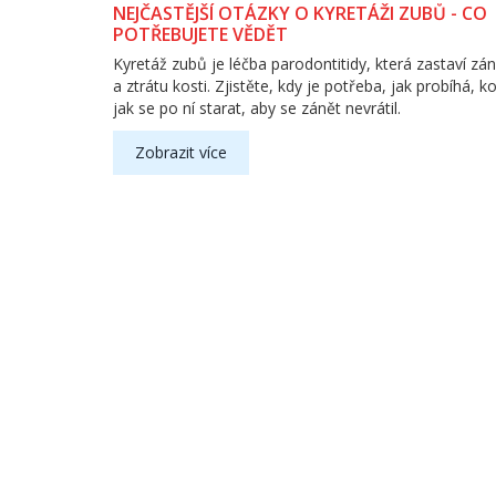
NEJČASTĚJŠÍ OTÁZKY O KYRETÁŽI ZUBŮ - CO
POTŘEBUJETE VĚDĚT
Kyretáž zubů je léčba parodontitidy, která zastaví zán
a ztrátu kosti. Zjistěte, kdy je potřeba, jak probíhá, kol
jak se po ní starat, aby se zánět nevrátil.
Zobrazit více