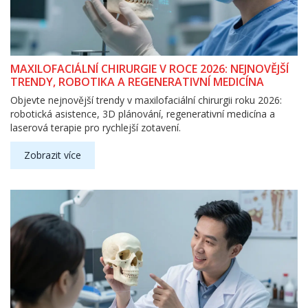
MAXILOFACIÁLNÍ CHIRURGIE V ROCE 2026: NEJNOVĚJŠÍ
TRENDY, ROBOTIKA A REGENERATIVNÍ MEDICÍNA
Objevte nejnovější trendy v maxilofaciální chirurgii roku 2026:
robotická asistence, 3D plánování, regenerativní medicína a
laserová terapie pro rychlejší zotavení.
Zobrazit více