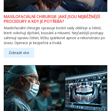
MAXILOFACIÁLNÍ CHIRURGIE: JAKÉ JSOU NEJBĚŽNĚJŠÍ
PROCEDURY A KDY JE POTŘEBA?
Maxilofaciální chirurgie opravuje kostní vady obličeje a čelistí,
které ovlivňují dýchání, kousání a mluvení. Nejčastější postupy
zahrnují opravu čelistí, léčbu spánkové apnoe a rekonstrukci po
úrazu. Operace je bezpečná a trvalá.
Zobrazit více