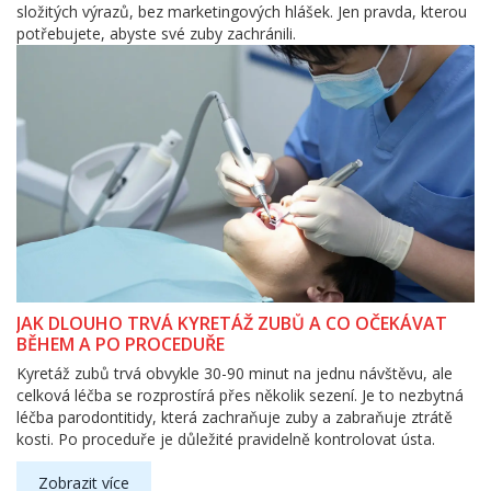
složitých výrazů, bez marketingových hlášek. Jen pravda, kterou
potřebujete, abyste své zuby zachránili.
JAK DLOUHO TRVÁ KYRETÁŽ ZUBŮ A CO OČEKÁVAT
BĚHEM A PO PROCEDUŘE
Kyretáž zubů trvá obvykle 30-90 minut na jednu návštěvu, ale
celková léčba se rozprostírá přes několik sezení. Je to nezbytná
léčba parodontitidy, která zachraňuje zuby a zabraňuje ztrátě
kosti. Po proceduře je důležité pravidelně kontrolovat ústa.
Zobrazit více