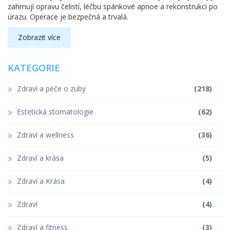
zahrnují opravu čelistí, léčbu spánkové apnoe a rekonstrukci po
úrazu. Operace je bezpečná a trvalá.
Zobrazit více
KATEGORIE
Zdraví a péče o zuby
(218)
Estetická stomatologie
(62)
Zdraví a wellness
(36)
Zdraví a krása
(5)
Zdraví a Krása
(4)
Zdraví
(4)
Zdraví a fitness
(3)