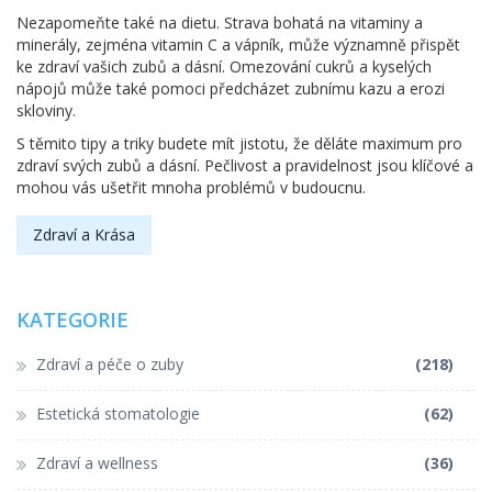
Nezapomeňte také na dietu. Strava bohatá na vitaminy a
minerály, zejména vitamin C a vápník, může významně přispět
ke zdraví vašich zubů a dásní. Omezování cukrů a kyselých
nápojů může také pomoci předcházet zubnímu kazu a erozi
skloviny.
S těmito tipy a triky budete mít jistotu, že děláte maximum pro
zdraví svých zubů a dásní. Pečlivost a pravidelnost jsou klíčové a
mohou vás ušetřit mnoha problémů v budoucnu.
Zdraví a Krása
KATEGORIE
Zdraví a péče o zuby
(218)
Estetická stomatologie
(62)
Zdraví a wellness
(36)