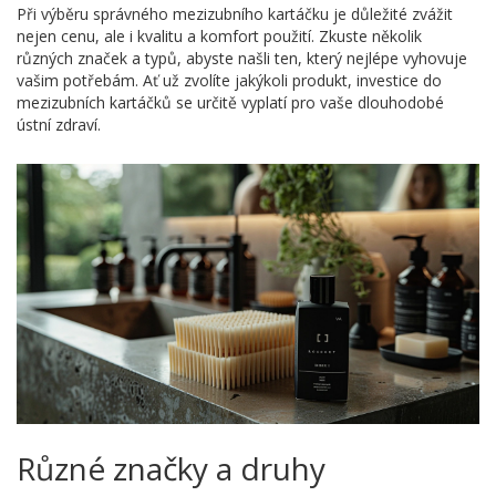
Při výběru správného mezizubního kartáčku je důležité zvážit
nejen cenu, ale i kvalitu a komfort použití. Zkuste několik
různých značek a typů, abyste našli ten, který nejlépe vyhovuje
vašim potřebám. Ať už zvolíte jakýkoli produkt, investice do
mezizubních kartáčků se určitě vyplatí pro vaše dlouhodobé
ústní zdraví.
Různé značky a druhy