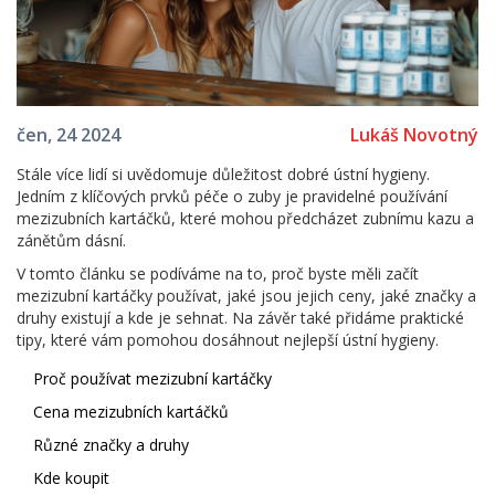
Lukáš Novotný
čen, 24 2024
Stále více lidí si uvědomuje důležitost dobré ústní hygieny.
Jedním z klíčových prvků péče o zuby je pravidelné používání
mezizubních kartáčků, které mohou předcházet zubnímu kazu a
zánětům dásní.
V tomto článku se podíváme na to, proč byste měli začít
mezizubní kartáčky používat, jaké jsou jejich ceny, jaké značky a
druhy existují a kde je sehnat. Na závěr také přidáme praktické
tipy, které vám pomohou dosáhnout nejlepší ústní hygieny.
Proč používat mezizubní kartáčky
Cena mezizubních kartáčků
Různé značky a druhy
Kde koupit