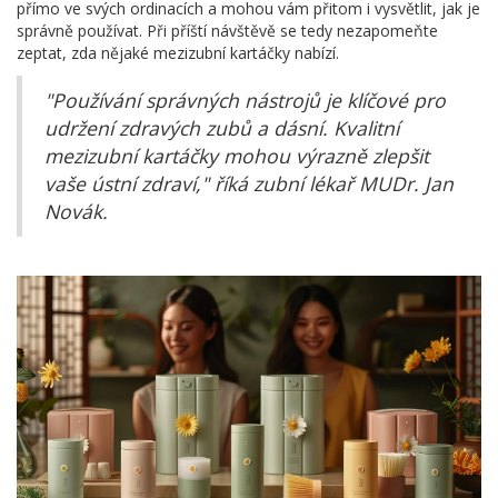
přímo ve svých ordinacích a mohou vám přitom i vysvětlit, jak je
správně používat. Při příští návštěvě se tedy nezapomeňte
zeptat, zda nějaké mezizubní kartáčky nabízí.
"Používání správných nástrojů je klíčové pro
udržení zdravých zubů a dásní. Kvalitní
mezizubní kartáčky mohou výrazně zlepšit
vaše ústní zdraví," říká zubní lékař MUDr. Jan
Novák.