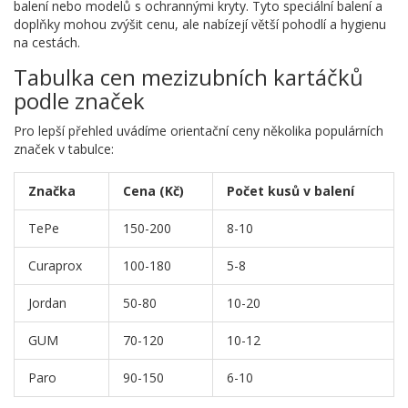
balení nebo modelů s ochrannými kryty. Tyto speciální balení a
doplňky mohou zvýšit cenu, ale nabízejí větší pohodlí a hygienu
na cestách.
Tabulka cen mezizubních kartáčků
podle značek
Pro lepší přehled uvádíme orientační ceny několika populárních
značek v tabulce:
Značka
Cena (Kč)
Počet kusů v balení
TePe
150-200
8-10
Curaprox
100-180
5-8
Jordan
50-80
10-20
GUM
70-120
10-12
Paro
90-150
6-10