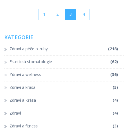
1
2
3
4
KATEGORIE
Zdraví a péče o zuby
(218)
Estetická stomatologie
(62)
Zdraví a wellness
(36)
Zdraví a krása
(5)
Zdraví a Krása
(4)
Zdraví
(4)
Zdraví a fitness
(3)