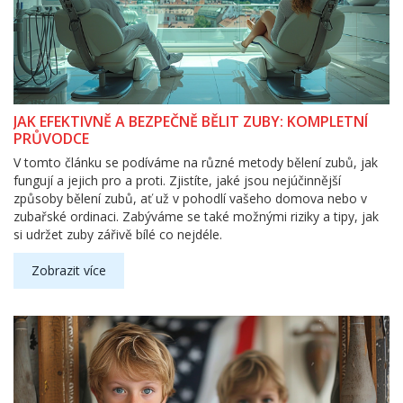
JAK EFEKTIVNĚ A BEZPEČNĚ BĚLIT ZUBY: KOMPLETNÍ
PRŮVODCE
V tomto článku se podíváme na různé metody bělení zubů, jak
fungují a jejich pro a proti. Zjistíte, jaké jsou nejúčinnější
způsoby bělení zubů, ať už v pohodlí vašeho domova nebo v
zubařské ordinaci. Zabýváme se také možnými riziky a tipy, jak
si udržet zuby zářivě bílé co nejdéle.
Zobrazit více