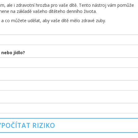
m, ale i zdravotní hrozba pro vaše dítě. Tento nástroj vám pomůže
amene na základě vašeho dítěteho denního života.
o a co můžete udělat, aby vaše dítě mělo zdravé zuby.
nebo jídlo?
YPOČÍTAT RIZIKO