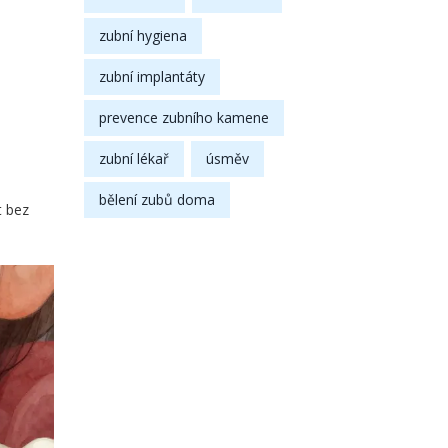
zubní hygiena
zubní implantáty
prevence zubního kamene
zubní lékař
úsměv
bělení zubů doma
t bez