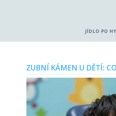
JÍDLO PO H
ZUBNÍ KÁMEN U DĚTÍ: CO