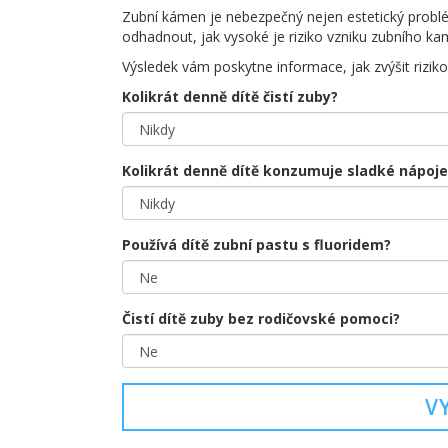
Zubní kámen je nebezpečný nejen estetický problé
odhadnout, jak vysoké je riziko vzniku zubního k
Výsledek vám poskytne informace, jak zvýšit rizik
Kolikrát denně dítě čistí zuby?
Kolikrát denně dítě konzumuje sladké nápoje 
Používá dítě zubní pastu s fluoridem?
Čistí dítě zuby bez rodičovské pomoci?
V