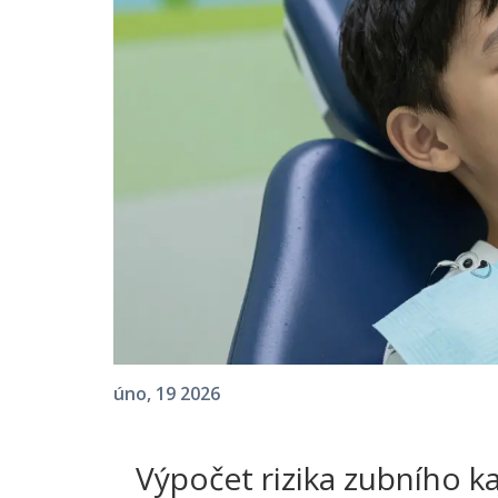
úno, 19 2026
Výpočet rizika zubního k