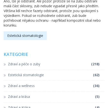
Ano, lze je odstranit. Ale pozor: protože se na zubu odstraní
malá část skloviny, zub nebude vypadat přesně jako předtím.
Většina lidí nechce fazety odstranit, protože jsou spokojení s
výsledkem. Pokud se rozhodnete odstranit, zub bude
potřebovat nějakou ochranu - například kompozitní obal nebo
korunku.
Estetická stomatologie
KATEGORIE
Zdraví a péče o zuby
(218)
Estetická stomatologie
(62)
Zdraví a wellness
(36)
Zdraví a krása
(5)
Zdraví a Krása
(4)