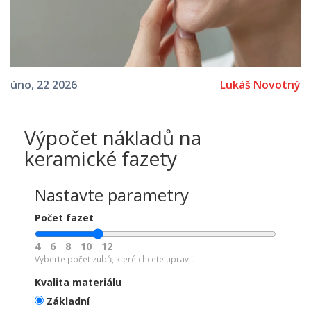
Lukáš Novotný
úno, 22 2026
Výpočet nákladů na
keramické fazety
Nastavte parametry
Počet fazet
4
6
8
10
12
Vyberte počet zubů, které chcete upravit
Kvalita materiálu
Základní