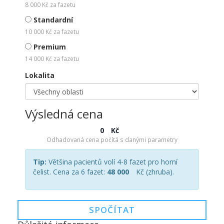
8 000 Kč za fazetu
Standardní
10 000 Kč za fazetu
Premium
14 000 Kč za fazetu
Lokalita
Výsledná cena
0
Kč
Odhadovaná cena počítá s danými parametry
Tip:
Většina pacientů volí 4-8 fazet pro horní
čelist. Cena za 6 fazet:
48 000
Kč (zhruba).
SPOČÍTAT