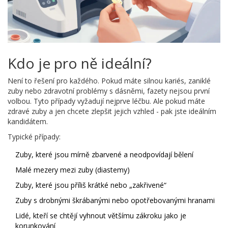
Kdo je pro ně ideální?
Není to řešení pro každého. Pokud máte silnou kariés, zaniklé
zuby nebo zdravotní problémy s dásněmi, fazety nejsou první
volbou. Tyto případy vyžadují nejprve léčbu. Ale pokud máte
zdravé zuby a jen chcete zlepšit jejich vzhled - pak jste ideálním
kandidátem.
Typické případy:
Zuby, které jsou mírně zbarvené a neodpovídají bělení
Malé mezery mezi zuby (diastemy)
Zuby, které jsou příliš krátké nebo „zakřivené“
Zuby s drobnými škrábanými nebo opotřebovanými hranami
Lidé, kteří se chtějí vyhnout většímu zákroku jako je
korunkování